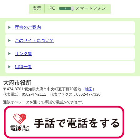
表示
PC
スマートフォン
庁舎のご案内
このサイトについて
リンク集
組織一覧
大府市役所
〒474-8701 愛知県大府市中央町五丁目70番地（
地図
）
代表電話：0562-47-2111 代表ファクス：0562-47-7320
通訳オペレータを通じて手話で電話ができます。