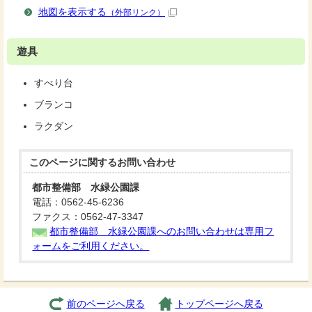
地図を表示する
（外部リンク）
遊具
すべり台
ブランコ
ラクダン
このページに関する
お問い合わせ
都市整備部 水緑公園課
電話：0562-45-6236
ファクス：0562-47-3347
都市整備部 水緑公園課へのお問い合わせは専用フ
ォームをご利用ください。
前のページへ戻る
トップページへ戻る