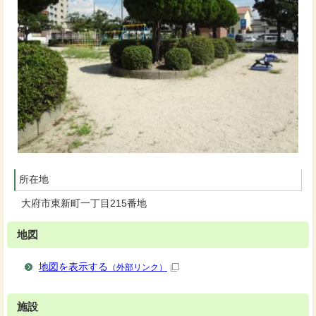
所在地
大府市東新町一丁目215番地
地図
地図を表示する
（外部リンク）
施設