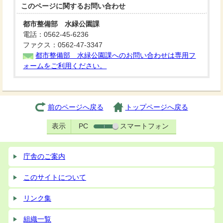
このページに関する
お問い合わせ
都市整備部 水緑公園課
電話：0562-45-6236
ファクス：0562-47-3347
都市整備部 水緑公園課へのお問い合わせは専用フ
ォームをご利用ください。
前のページへ戻る
トップページへ戻る
表示
PC
スマートフォン
庁舎のご案内
このサイトについて
リンク集
組織一覧