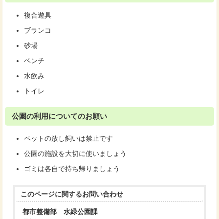
複合遊具
ブランコ
砂場
ベンチ
水飲み
トイレ
公園の利用についてのお願い
ペットの放し飼いは禁止です
公園の施設を大切に使いましょう
ゴミは各自で持ち帰りましょう
このページに関する
お問い合わせ
都市整備部 水緑公園課