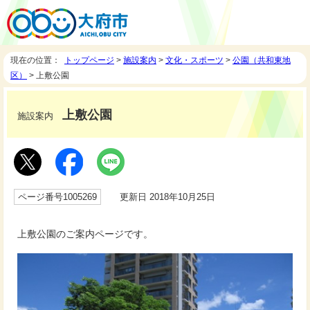
現在の位置：
トップページ
>
施設案内
>
文化・スポーツ
>
公園（共和東地
区）
> 上敷公園
上敷公園
施設案内
ページ番号1005269
更新日 2018年10月25日
上敷公園のご案内ページです。