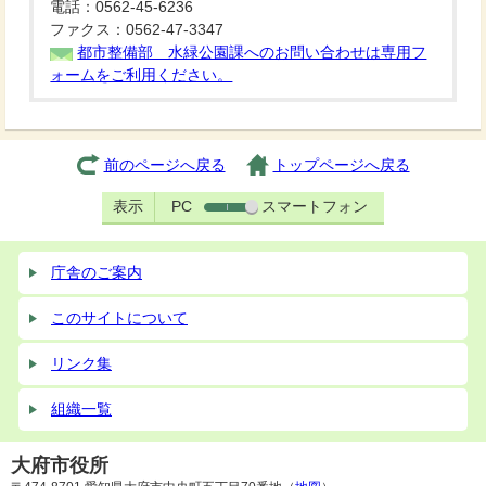
電話：0562-45-6236
ファクス：0562-47-3347
都市整備部 水緑公園課へのお問い合わせは専用フ
ォームをご利用ください。
前のページへ戻る
トップページへ戻る
表示
PC
スマートフォン
庁舎のご案内
このサイトについて
リンク集
組織一覧
大府市役所