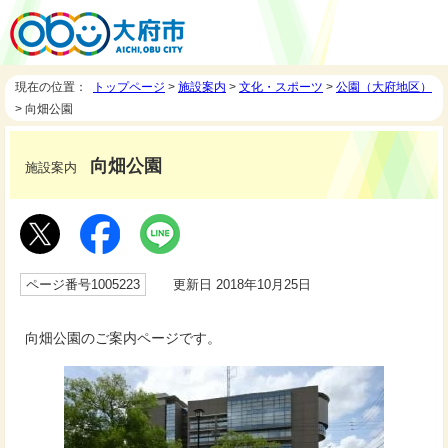
現在の位置：
トップページ
>
施設案内
>
文化・スポーツ
>
公園（大府地区）
> 向畑公園
向畑公園
施設案内
ページ番号1005223
更新日 2018年10月25日
向畑公園のご案内ページです。