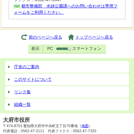
都市整備部 水緑公園課へのお問い合わせは専用フ
ォームをご利用ください。
前のページへ戻る
トップページへ戻る
表示
PC
スマートフォン
庁舎のご案内
このサイトについて
リンク集
組織一覧
大府市役所
〒474-8701 愛知県大府市中央町五丁目70番地（
地図
）
代表電話：0562-47-2111 代表ファクス：0562-47-7320