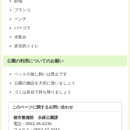
砂場
ブランコ
ベンチ
パーゴラ
水飲み
多目的トイレ
公園の利用についてのお願い
ペットの放し飼いは禁止です
公園の施設を大切に使いましょう
ゴミは各自で持ち帰りましょう
このページに関する
お問い合わせ
都市整備部 水緑公園課
電話：0562-45-6236
ファクス：0562-47-3347