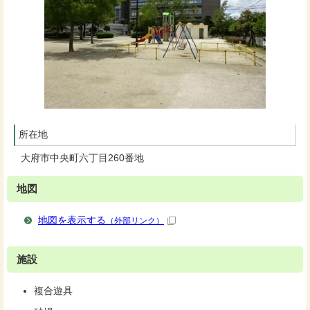
所在地
大府市中央町六丁目260番地
地図
地図を表示する
（外部リンク）
施設
複合遊具