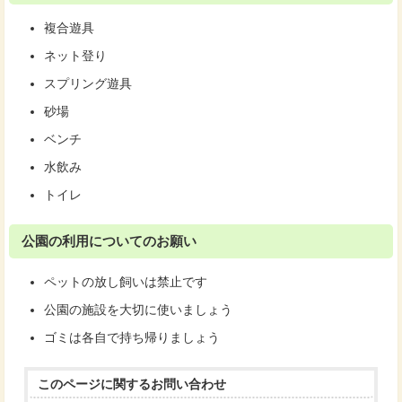
複合遊具
ネット登り
スプリング遊具
砂場
ベンチ
水飲み
トイレ
公園の利用についてのお願い
ペットの放し飼いは禁止です
公園の施設を大切に使いましょう
ゴミは各自で持ち帰りましょう
このページに関する
お問い合わせ