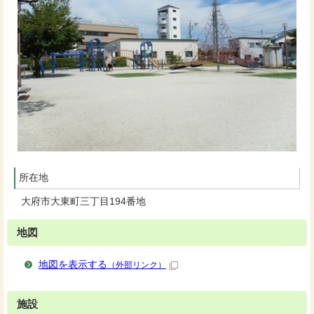
所在地
大府市大東町三丁目194番地
地図
地図を表示する
（外部リンク）
施設