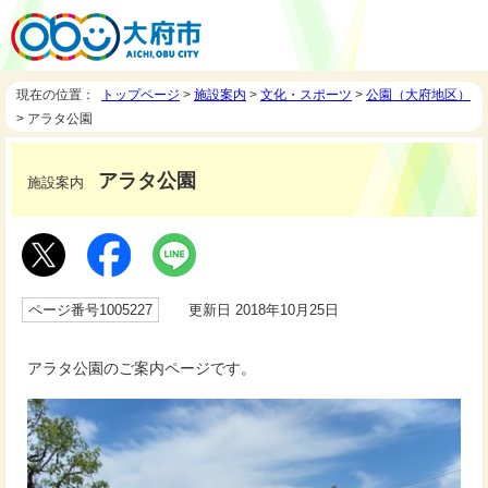
現在の位置：
トップページ
>
施設案内
>
文化・スポーツ
>
公園（大府地区）
> アラタ公園
アラタ公園
施設案内
ページ番号1005227
更新日 2018年10月25日
アラタ公園のご案内ページです。