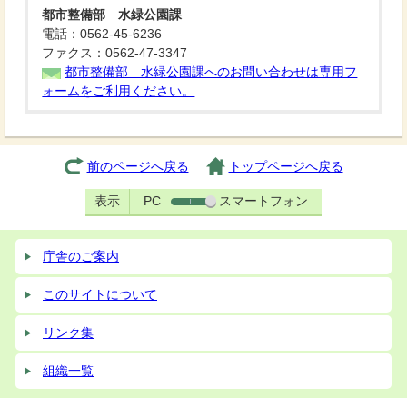
都市整備部 水緑公園課
電話：0562-45-6236
ファクス：0562-47-3347
都市整備部 水緑公園課へのお問い合わせは専用フ
ォームをご利用ください。
前のページへ戻る
トップページへ戻る
表示
PC
スマートフォン
庁舎のご案内
このサイトについて
リンク集
組織一覧