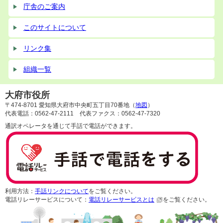
庁舎のご案内
このサイトについて
リンク集
組織一覧
大府市役所
〒474-8701 愛知県大府市中央町五丁目70番地（
地図
）
代表電話：0562-47-2111 代表ファクス：0562-47-7320
通訳オペレータを通じて手話で電話ができます。
利用方法：
手話リンクについて
をご覧ください。
電話リレーサービスについて：
電話リレーサービスとは
をご覧ください。