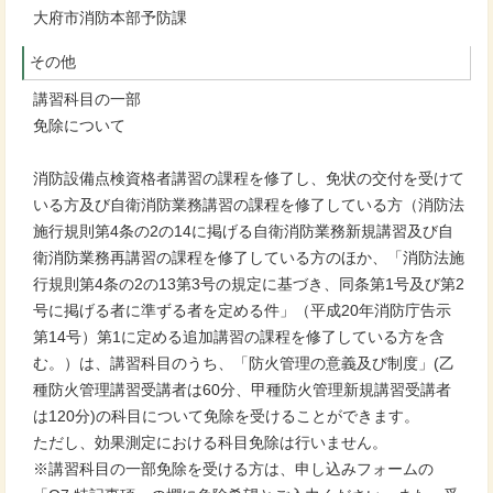
大府市消防本部予防課
その他
講習科目の一部
免除について
消防設備点検資格者講習の課程を修了し、免状の交付を受けて
いる方及び自衛消防業務講習の課程を修了している方（消防法
施行規則第4条の2の14に掲げる自衛消防業務新規講習及び自
衛消防業務再講習の課程を修了している方のほか、「消防法施
行規則第4条の2の13第3号の規定に基づき、同条第1号及び第2
号に掲げる者に準ずる者を定める件」（平成20年消防庁告示
第14号）第1に定める追加講習の課程を修了している方を含
む。）は、講習科目のうち、「防火管理の意義及び制度」(乙
種防火管理講習受講者は60分、甲種防火管理新規講習受講者
は120分)の科目について免除を受けることができます。
ただし、効果測定における科目免除は行いません。
※講習科目の一部免除を受ける方は、申し込みフォームの