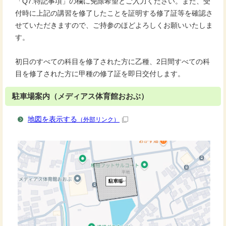
「Q7.特記事項」の欄に免除希望とご入力ください。また、受
付時に上記の講習を修了したことを証明する修了証等を確認さ
せていただきますので、ご持参のほどよろしくお願いいたしま
す。
初日のすべての科目を修了された方に乙種、2日間すべての科
目を修了された方に甲種の修了証を即日交付します。
駐車場案内（メディアス体育館おおぶ）
地図を表示する
（外部リンク）