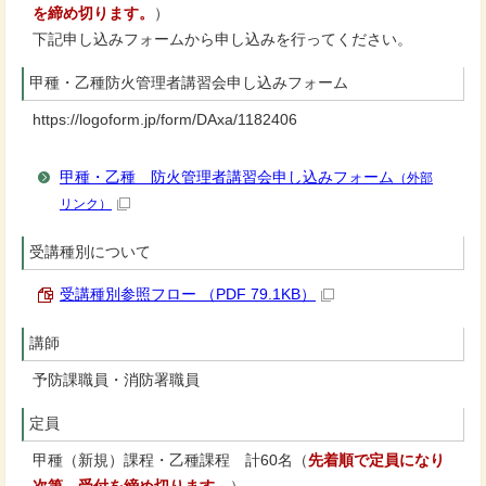
を締め切ります。
）
下記申し込みフォームから申し込みを行ってください。
甲種・乙種防火管理者講習会申し込みフォーム
https://logoform.jp/form/DAxa/1182406
甲種・乙種 防火管理者講習会申し込みフォーム
（外部
リンク）
受講種別について
受講種別参照フロー （PDF 79.1KB）
講師
予防課職員・消防署職員
定員
甲種（新規）課程・乙種課程 計60名（
先着順で定員になり