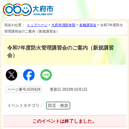
現在の位置：
トップページ
>
大府市消防本部
>
各種講習会
> 令和7年度防火
管理講習会のご案内（新規講習会）
令和7年度防火管理講習会のご案内（新規講習
会）
ページ番号1020429
更新日 2023年10月1日
イベントカテゴリ：
防災・救急
このイベントは終了しました。