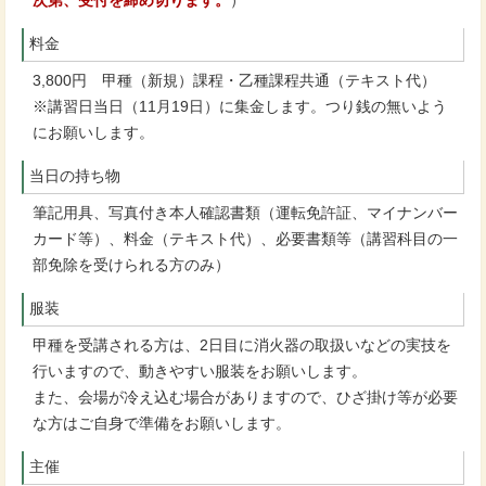
次第、受付を締め切ります。
）
料金
3,800円 甲種（新規）課程・乙種課程共通（テキスト代）
※講習日当日（11月19日）に集金します。つり銭の無いよう
にお願いします。
当日の持ち物
筆記用具、写真付き本人確認書類（運転免許証、マイナンバー
カード等）、料金（テキスト代）、必要書類等（講習科目の一
部免除を受けられる方のみ）
服装
甲種を受講される方は、2日目に消火器の取扱いなどの実技を
行いますので、動きやすい服装をお願いします。
また、会場が冷え込む場合がありますので、ひざ掛け等が必要
な方はご自身で準備をお願いします。
主催