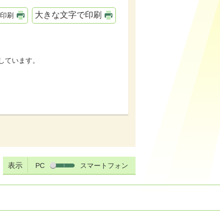
大きな文字で印刷
印刷
しています。
表示
PC
スマートフォン