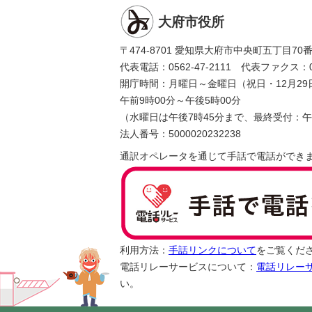
大府市役所
〒474-8701 愛知県大府市中央町五丁目70
代表電話：0562-47-2111 代表ファクス：056
開庁時間：月曜日～金曜日（祝日・12月29
午前9時00分～午後5時00分
（水曜日は午後7時45分まで、最終受付：午
法人番号：5000020232238
通訳オペレータを通じて手話で電話ができ
利用方法：
手話リンクについて
をご覧くだ
電話リレーサービスについて：
電話リレー
い。