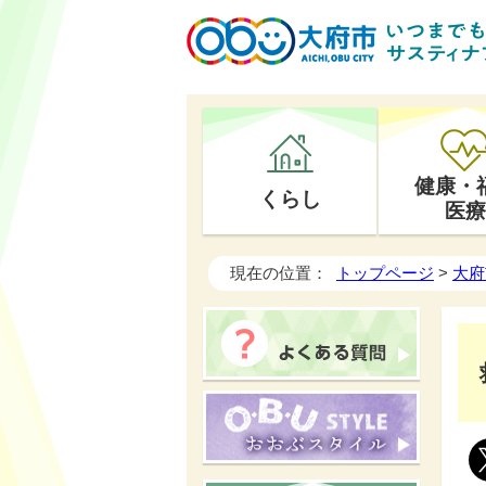
健康・
くらし
医療
現在の位置：
トップページ
>
大府