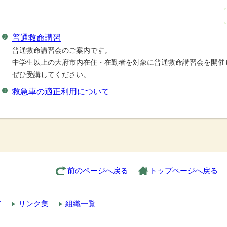
普通救命講習
普通救命講習会のご案内です。
中学生以上の大府市内在住・在勤者を対象に普通救命講習会を開催
ぜひ受講してください。
救急車の適正利用について
前のページへ戻る
トップページへ戻る
て
リンク集
組織一覧