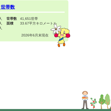
・世帯数
3人
世帯数
41,651世帯
4人
面積
33.67平方キロメートル
9人
2026年6月末現在