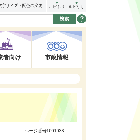
文字サイズ・配色の変更
ルビふり
ルビなし
業者向け
市政情報
ページ番号1001036