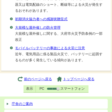
器又は電気配線のショート、断線等による火災が発生す
るおそれがあります。
初期消火協力者への感謝状贈呈式
大規模な屋外催しの防火管理
大規模な屋外催しに関する、大府市火災予防条例の一部
改正
モバイルバッテリーの事故による火災に注意
近年、電気用品に係る製品火災で、バッテリーに起因す
るものが多く発生している傾向があります。
前のページへ戻る
トップページへ戻る
表示
PC
スマートフォン
庁舎のご案内