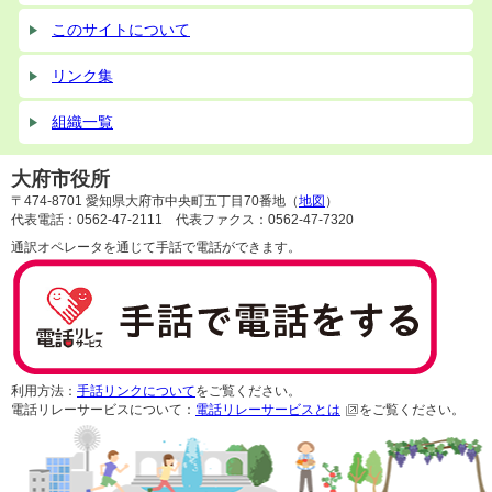
このサイトについて
リンク集
組織一覧
大府市役所
〒474-8701 愛知県大府市中央町五丁目70番地（
地図
）
代表電話：0562-47-2111 代表ファクス：0562-47-7320
通訳オペレータを通じて手話で電話ができます。
利用方法：
手話リンクについて
をご覧ください。
電話リレーサービスについて：
電話リレーサービスとは
をご覧ください。