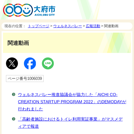
現在の位置：
トップページ
>
ウェルネスバレー
>
広報活動
> 関連動画
関連動画
ページ番号1006039
ウェルネスバレー推進協議会が協力した「AICHI CO-
CREATION STARTUP PROGRAM 2022」のDEMODAYが
行われました
「高齢者施設におけるトイレ利用実証事業」がマスメデ
ィアで報道