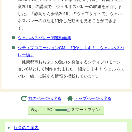
議2019」の講演で、ウェルネスバレーの取組を紹介しま
した。「静岡がん会議2019」のウェブサイトで、ウェル
ネスバレーの取組を紹介した動画を見ることができま
す。
ウェルネスバレー関連動画集
シティプロモーションCM 「紹介します！ ウェルネスバ
レー編」
「健康都市おおぶ」の魅力を発信するシティプロモーシ
ョンCMとして制作されました「紹介します！ ウェルネス
バレー編」に関する情報を掲載しています。
前のページへ戻る
トップページへ戻る
表示
PC
スマートフォン
庁舎のご案内