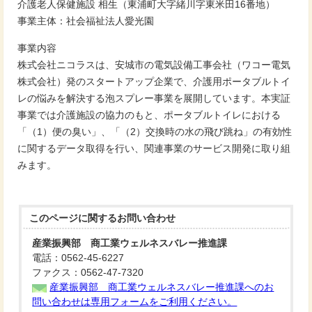
介護老人保健施設 相生（東浦町大字緒川字東米田16番地）
事業主体：社会福祉法人愛光園
事業内容
株式会社ニコラスは、安城市の電気設備工事会社（ワコー電気
株式会社）発のスタートアップ企業で、介護用ポータブルトイ
レの悩みを解決する泡スプレー事業を展開しています。本実証
事業では介護施設の協力のもと、ポータブルトイレにおける
「（1）便の臭い」、「（2）交換時の水の飛び跳ね」の有効性
に関するデータ取得を行い、関連事業のサービス開発に取り組
みます。
このページに関する
お問い合わせ
産業振興部 商工業ウェルネスバレー推進課
電話：0562-45-6227
ファクス：0562-47-7320
産業振興部 商工業ウェルネスバレー推進課へのお
問い合わせは専用フォームをご利用ください。