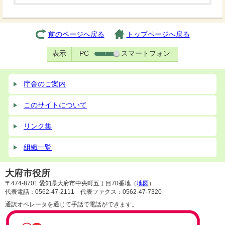
前のページへ戻る
トップページへ戻る
表示
PC
スマートフォン
庁舎のご案内
このサイトについて
リンク集
組織一覧
大府市役所
〒474-8701 愛知県大府市中央町五丁目70番地（
地図
）
代表電話：0562-47-2111 代表ファクス：0562-47-7320
通訳オペレータを通じて手話で電話ができます。