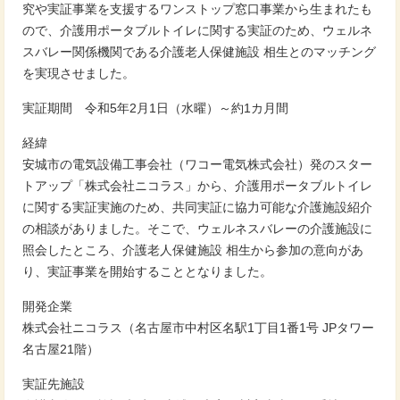
究や実証事業を支援するワンストップ窓口事業から生まれたも
ので、介護用ポータブルトイレに関する実証のため、ウェルネ
スバレー関係機関である介護老人保健施設 相生とのマッチング
を実現させました。
実証期間 令和5年2月1日（水曜）～約1カ月間
経緯
安城市の電気設備工事会社（ワコー電気株式会社）発のスター
トアップ「株式会社ニコラス」から、介護用ポータブルトイレ
に関する実証実施のため、共同実証に協力可能な介護施設紹介
の相談がありました。そこで、ウェルネスバレーの介護施設に
照会したところ、介護老人保健施設 相生から参加の意向があ
り、実証事業を開始することとなりました。
開発企業
株式会社ニコラス（名古屋市中村区名駅1丁目1番1号 JPタワー
名古屋21階）
実証先施設