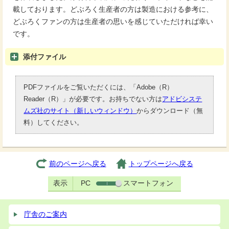
載しております。どぶろく生産者の方は製造における参考に、
どぶろくファンの方は生産者の思いを感じていただければ幸い
です。
添付ファイル
PDFファイルをご覧いただくには、「Adobe（R）
Reader（R）」が必要です。お持ちでない方は
アドビシステ
ムズ社のサイト（新しいウィンドウ）
からダウンロード（無
料）してください。
前のページへ戻る
トップページへ戻る
表示
PC
スマートフォン
庁舎のご案内