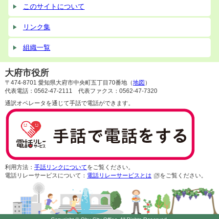
このサイトについて
リンク集
組織一覧
大府市役所
〒474-8701 愛知県大府市中央町五丁目70番地（
地図
）
代表電話：0562-47-2111 代表ファクス：0562-47-7320
通訳オペレータを通じて手話で電話ができます。
利用方法：
手話リンクについて
をご覧ください。
電話リレーサービスについて：
電話リレーサービスとは
をご覧ください。