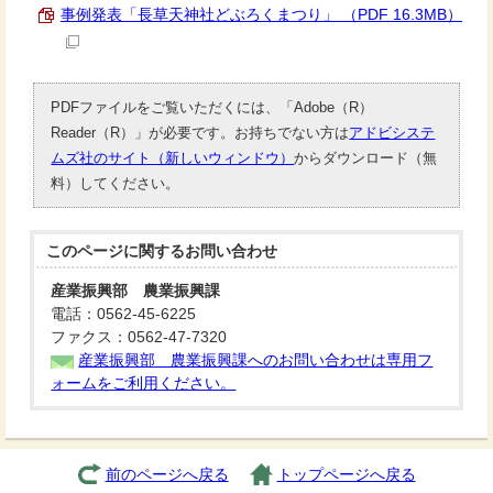
事例発表「長草天神社どぶろくまつり」 （PDF 16.3MB）
PDFファイルをご覧いただくには、「Adobe（R）
Reader（R）」が必要です。お持ちでない方は
アドビシステ
ムズ社のサイト（新しいウィンドウ）
からダウンロード（無
料）してください。
このページに関する
お問い合わせ
産業振興部 農業振興課
電話：0562-45-6225
ファクス：0562-47-7320
産業振興部 農業振興課へのお問い合わせは専用フ
ォームをご利用ください。
前のページへ戻る
トップページへ戻る