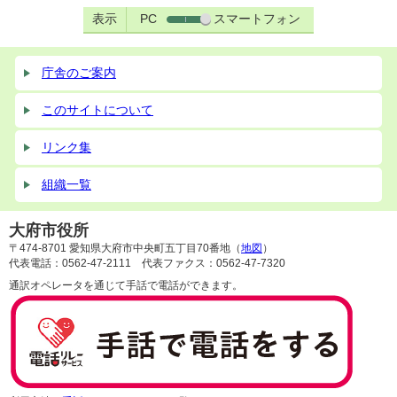
表示
PC
スマートフォン
庁舎のご案内
このサイトについて
リンク集
組織一覧
大府市役所
〒474-8701 愛知県大府市中央町五丁目70番地（
地図
）
代表電話：0562-47-2111 代表ファクス：0562-47-7320
通訳オペレータを通じて手話で電話ができます。