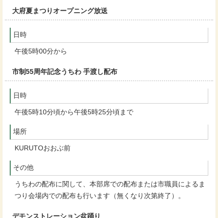
大府夏まつりオープニング放送
日時
午後5時00分から
市制55周年記念うちわ 手渡し配布
日時
午後5時10分頃から午後5時25分頃まで
場所
KURUTOおおぶ前
その他
うちわの配布に関して、本部席での配布または市職員によるま
つり会場内での配布も行います（無くなり次第終了）。
デモンストレーション盆踊り