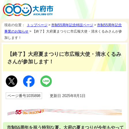
現在の位置：
トップページ
>
市制55周年記念特設ページ
>
市制55周年記念
事業のお知らせ
> 【終了】大府夏まつりに市広報大使・清水くるみさんが参
加します！
【終了】大府夏まつりに市広報大使・清水くるみ
さんが参加します！
ページ番号1035898
更新日 2025年8月1日
市制55周年を祝う特別な夏。大府の夏まつりが今年もやって