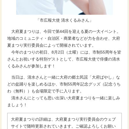
「市広報大使 清水くるみさん」
大府夏まつりは、今回で第44回を迎える夏の一大イベント。
地域のコミュニティ・自治区・商業者などが力を合わせ、大府
夏まつり実行委員会によって開催されています。
今年のまつりの初日、8月2日（土曜）には、市制55周年を皆
さんとお祝いする特別ゲストとして、市広報大使で俳優の清水
くるみさんが参加します！
当日は、清水さんと一緒に大府の郷土民謡「大府ばやし」な
どの盆踊りを楽しめるほか、市制55周年記念グッズ（記念うち
わ（無料））も会場限定で手に入ります。
清水さんにとっても思い出深い大府夏まつりを一緒に楽しみ
ましょう！
大府夏まつりの詳細は、大府夏まつり実行委員会のウェブ
サイトで随時更新されていきます。ご確認よろしくお願い