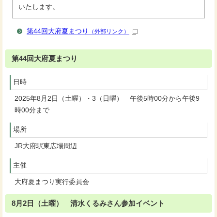
いたします。
第44回大府夏まつり
（外部リンク）
第44回大府夏まつり
日時
2025年8月2日（土曜）・3（日曜） 午後5時00分から午後9
時00分まで
場所
JR大府駅東広場周辺
主催
大府夏まつり実行委員会
8月2日（土曜） 清水くるみさん参加イベント