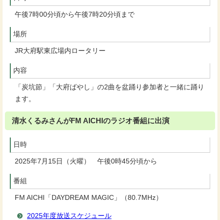
午後7時00分頃から午後7時20分頃まで
場所
JR大府駅東広場内ロータリー
内容
「炭坑節」「大府ばやし」の2曲を盆踊り参加者と一緒に踊り
ます。
清水くるみさんがFM AICHIのラジオ番組に出演
日時
2025年7月15日（火曜） 午後0時45分頃から
番組
FM AICHI「DAYDREAM MAGIC」（80.7MHz）
2025年度放送スケジュール