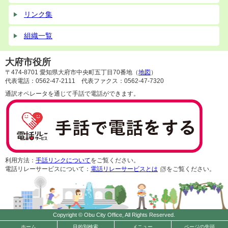
リンク集
組織一覧
大府市役所
〒474-8701 愛知県大府市中央町五丁目70番地（
地図
）
代表電話：0562-47-2111 代表ファクス：0562-47-7320
通訳オペレータを通じて手話で電話ができます。
利用方法：
手話リンクについて
をご覧ください。
電話リレーサービスについて：
電話リレーサービスとは
をご覧ください。
Copyright © Obu City Office, All Rights Reserved.
ホーム
目的別検索
メニュー
ページの先頭