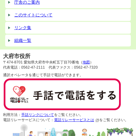
庁舎のご案内
このサイトについて
リンク集
組織一覧
大府市役所
〒474-8701 愛知県大府市中央町五丁目70番地（
地図
）
代表電話：0562-47-2111 代表ファクス：0562-47-7320
通訳オペレータを通じて手話で電話ができます。
利用方法：
手話リンクについて
をご覧ください。
電話リレーサービスについて：
電話リレーサービスとは
をご覧ください。