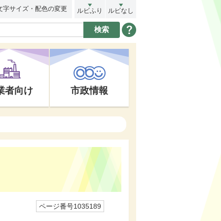
文字サイズ・配色の変更
ルビふり
ルビなし
業者向け
市政情報
ページ番号1035189