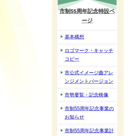
市制55周年記念特設ペ
ージ
基本構想
ロゴマーク・キャッチ
コピー
市公式イメージ曲アレ
ンジメントバージョン
市勢要覧・記念映像
市制55周年記念事業の
お知らせ
市制55周年記念事業計