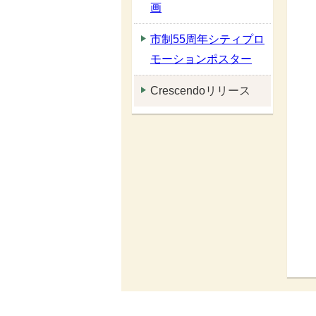
画
市制55周年シティプロ
モーションポスター
Crescendoリリース