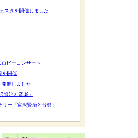
フェスタを開催しました
のロビーコンサート
録を開催
を開催しました
沢賢治と音楽」
ラリー「宮沢賢治と音楽」