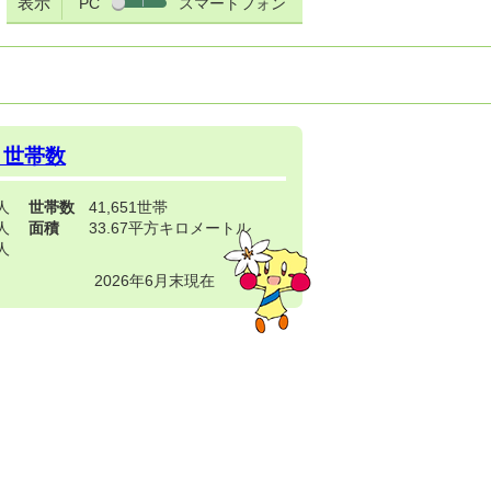
表示
PC
スマートフォン
・世帯数
3人
世帯数
41,651世帯
4人
面積
33.67平方キロメートル
9人
2026年6月末現在