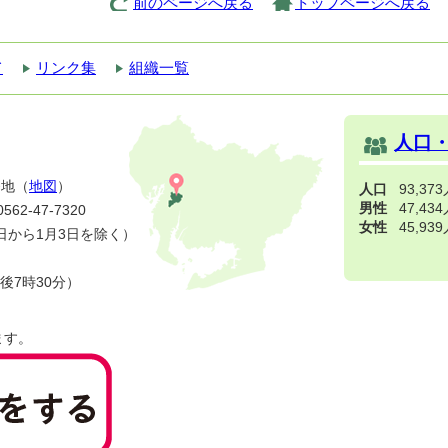
前のページへ戻る
トップページへ戻る
て
リンク集
組織一覧
人口
番地（
地図
）
人口
93,37
男性
47,43
2-47-7320
女性
45,93
日から1月3日を除く）
後7時30分）
ます。