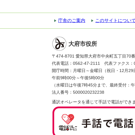
庁舎のご案内
このサイトについ
大府市役所
〒474-8701 愛知県大府市中央町五丁目70
代表電話：0562-47-2111 代表ファクス：056
開庁時間：月曜日～金曜日（祝日・12月29
午前9時00分～午後5時00分
（水曜日は午後7時45分まで、最終受付：午
法人番号：5000020232238
通訳オペレータを通じて手話で電話ができ