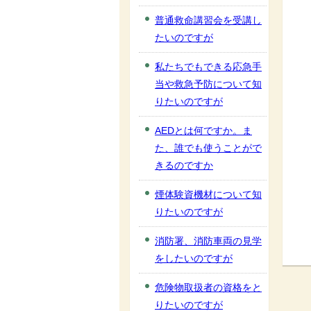
普通救命講習会を受講し
たいのですが
私たちでもできる応急手
当や救急予防について知
りたいのですが
AEDとは何ですか。ま
た、誰でも使うことがで
きるのですか
煙体験資機材について知
りたいのですが
消防署、消防車両の見学
をしたいのですが
危険物取扱者の資格をと
りたいのですが