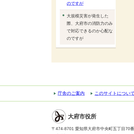
のですが
大規模災害が発生した
際、大府市の消防力のみ
で対応できるのか心配な
のですが
庁舎のご案内
このサイトについ
大府市役所
〒474-8701 愛知県大府市中央町五丁目70