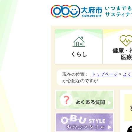
健康・
くらし
医療
現在の位置：
トップページ
>
よく
か心配なのですが