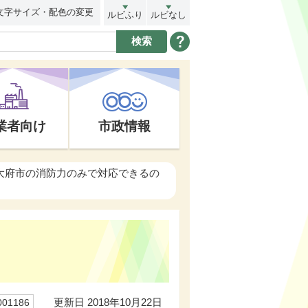
文字サイズ・配色の変更
ルビふり
ルビなし
業者向け
市政情報
大府市の消防力のみで対応できるの
更新日 2018年10月22日
01186