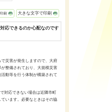
大きな文字で印刷
印刷
で対応できるのか心配なのです
で災害が発生しますので、大府
隊が整備されており、大規模災害
助活動等を行う体制が構築されて
で対応できない場合は近隣市町
しています。必要なときはその協