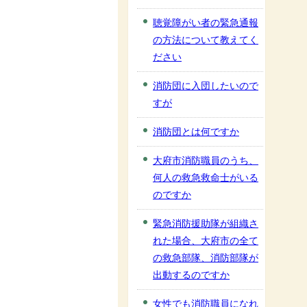
聴覚障がい者の緊急通報
の方法について教えてく
ださい
消防団に入団したいので
すが
消防団とは何ですか
大府市消防職員のうち、
何人の救急救命士がいる
のですか
緊急消防援助隊が組織さ
れた場合、大府市の全て
の救急部隊、消防部隊が
出動するのですか
女性でも消防職員になれ