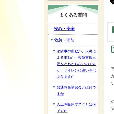
よくある質問
安心・安全
救急・消防
消防車の出動が、火災に
よる出動か、救急支援出
動かがわからないのです
が、サイレンに違い等は
ありますか
普通救命講習会とは何で
すか
人工呼吸用マスクとは何
ですか