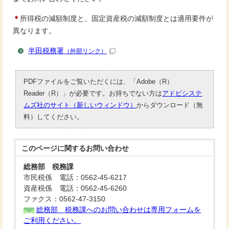
＊
所得税の減額制度と、固定資産税の減額制度とは適用要件が
異なります。
半田税務署
（外部リンク）
PDFファイルをご覧いただくには、「Adobe（R）
Reader（R）」が必要です。お持ちでない方は
アドビシステ
ムズ社のサイト（新しいウィンドウ）
からダウンロード（無
料）してください。
このページに関する
お問い合わせ
総務部 税務課
市民税係 電話：0562-45-6217
資産税係 電話：0562-45-6260
ファクス：0562-47-3150
総務部 税務課へのお問い合わせは専用フォームを
ご利用ください。