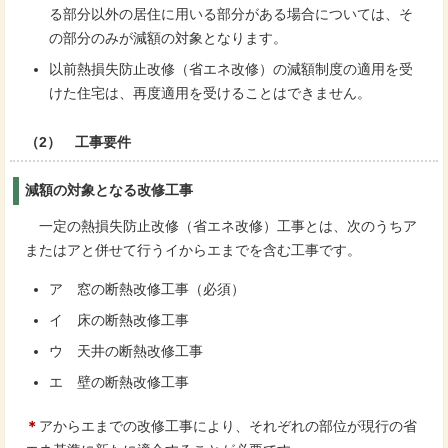
る部分以外の居住に用いる部分がある場合については、そ
の部分のみが減額の対象となります。
以前熱損失防止改修（省エネ改修）の減額制度の適用を受
けた住宅は、再度適用を受けることはできません。
（2） 工事要件
減額の対象となる改修工事
一定の熱損失防止改修（省エネ改修）工事とは、次のうちア
またはアと併せて行うイからエまでを含む工事です。
ア 窓の断熱改修工事（必須）
イ 床の断熱改修工事
ウ 天井の断熱改修工事
エ 壁の断熱改修工事
＊
アからエまでの改修工事により、それぞれの部位が現行の省