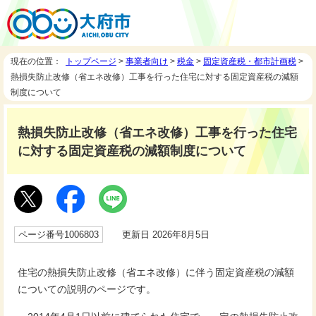
現在の位置：
トップページ
>
事業者向け
>
税金
>
固定資産税・都市計画税
>
熱損失防止改修（省エネ改修）工事を行った住宅に対する固定資産税の減額
制度について
熱損失防止改修（省エネ改修）工事を行った住宅
に対する固定資産税の減額制度について
ページ番号1006803
更新日 2026年8月5日
住宅の熱損失防止改修（省エネ改修）に伴う固定資産税の減額
についての説明のページです。