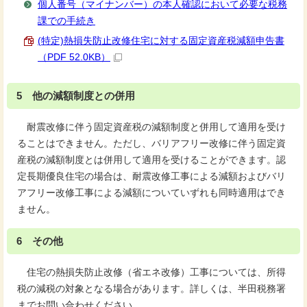
個人番号（マイナンバー）の本人確認において必要な税務
課での手続き
(特定)熱損失防止改修住宅に対する固定資産税減額申告書
（PDF 52.0KB）
5 他の減額制度との併用
耐震改修に伴う固定資産税の減額制度と併用して適用を受け
ることはできません。ただし、バリアフリー改修に伴う固定資
産税の減額制度とは併用して適用を受けることができます。認
定長期優良住宅の場合は、耐震改修工事による減額およびバリ
アフリー改修工事による減額についていずれも同時適用はでき
ません。
6 その他
住宅の熱損失防止改修（省エネ改修）工事については、所得
税の減税の対象となる場合があります。詳しくは、半田税務署
までお問い合わせください。