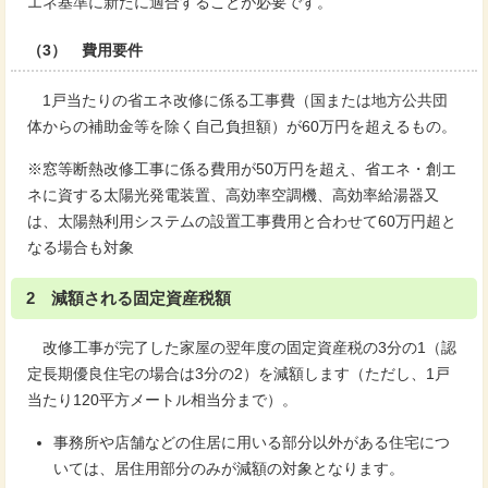
エネ基準に新たに適合することが必要です。
（3） 費用要件
1戸当たりの省エネ改修に係る工事費（国または地方公共団
体からの補助金等を除く自己負担額）が60万円を超えるもの。
※窓等断熱改修工事に係る費用が50万円を超え、省エネ・創エ
ネに資する太陽光発電装置、高効率空調機、高効率給湯器又
は、太陽熱利用システムの設置工事費用と合わせて60万円超と
なる場合も対象
2 減額される固定資産税額
改修工事が完了した家屋の翌年度の固定資産税の3分の1（認
定長期優良住宅の場合は3分の2）を減額します（ただし、1戸
当たり120平方メートル相当分まで）。
事務所や店舗などの住居に用いる部分以外がある住宅につ
いては、居住用部分のみが減額の対象となります。