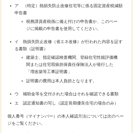
ア （特定）熱損失防止改修住宅等に係る固定資産税減額
申告書
税務課資産税係に備え付けの申告書か、このペー
ジに掲載の申告書を使用してください。
イ 熱損失防止改修（省エネ改修）が行われた内容を証す
る書類（証明書）
建築士、指定確認検査機関、登録住宅性能評価機
関または住宅瑕疵担保責任保険法人が発行した
「増改築等工事証明書」
証明書の費用は本人負担となります。
ウ 補助金等を交付された場合はそれを確認できる書類
エ 認定通知書の写し（認定長期優良住宅の場合のみ）
個人番号（マイナンバー）の本人確認方法については次のペー
ジをご覧ください。