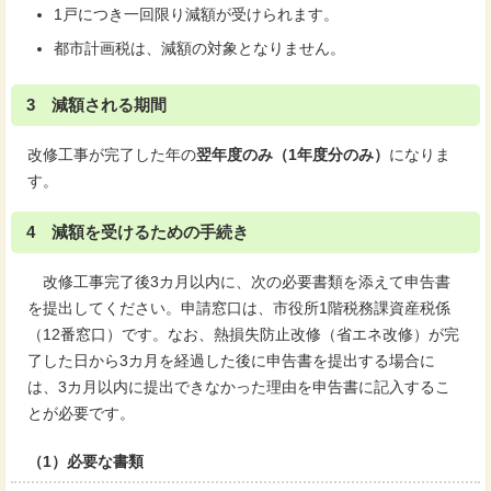
1戸につき一回限り減額が受けられます。
都市計画税は、減額の対象となりません。
3 減額される期間
改修工事が完了した年の
翌年度のみ（1年度分のみ）
になりま
す。
4 減額を受けるための手続き
改修工事完了後3カ月以内に、次の必要書類を添えて申告書
を提出してください。申請窓口は、市役所1階税務課資産税係
（12番窓口）です。なお、熱損失防止改修（省エネ改修）が完
了した日から3カ月を経過した後に申告書を提出する場合に
は、3カ月以内に提出できなかった理由を申告書に記入するこ
とが必要です。
（1）必要な書類