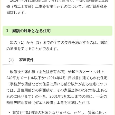
2014年4月1日以前に建てられた住宅で、一定の熱損失防止改
修（省エネ改修）工事を実施したものについて、固定資産税を
減額します。
1 減額の対象となる住宅
次の（1）から（3）までの全ての要件を満たすものは、減額
の適用を受けることができます。
（1） 家屋要件
改修後の床面積（または専有面積）が40平方メートル以上
240平方メートル以下かつ2014年4月1日以前に建てられた住宅
（事務所や店舗などの住居に用いる部分以外がある住宅につい
ては、居住用部分の床面積が、その家屋全体の2分の1以上ある
ものに限ります）のうち、2031年3月31日までの間に、一定の
熱損失防止改修（省エネ改修）工事を実施した住宅。
賃貸住宅は減額の対象となりません。ただし、貸家に用い