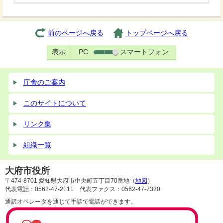
前のページへ戻る
トップページへ戻る
表示
PC
スマートフォン
庁舎のご案内
このサイトについて
リンク集
組織一覧
大府市役所
〒474-8701 愛知県大府市中央町五丁目70番地（
地図
）
代表電話：0562-47-2111 代表ファクス：0562-47-7320
通訳オペレータを通じて手話で電話ができます。