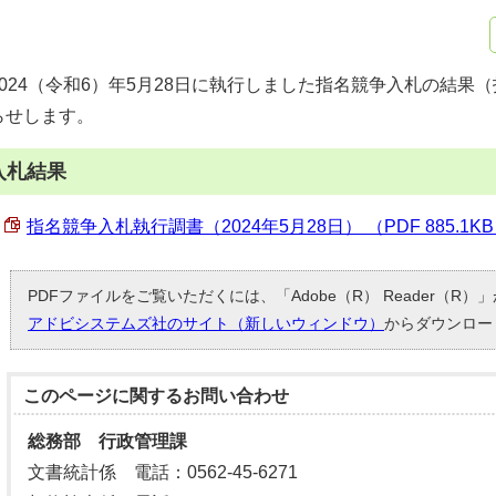
2024（令和6）年5月28日に執行しました指名競争入札の結果
らせします。
入札結果
指名競争入札執行調書（2024年5月28日） （PDF 885.1K
PDFファイルをご覧いただくには、「Adobe（R） Reader（R
アドビシステムズ社のサイト（新しいウィンドウ）
からダウンロー
このページに関する
お問い合わせ
総務部 行政管理課
文書統計係 電話：0562-45-6271