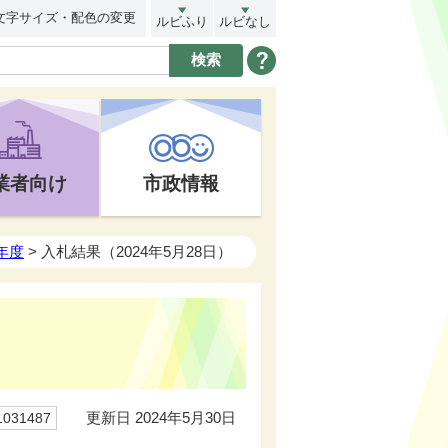
文字サイズ・配色の変更
ルビふり
ルビなし
業者向け
市政情報
年度
> 入札結果（2024年5月28日）
更新日 2024年5月30日
31487