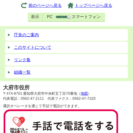
前のページへ戻る
トップページへ戻る
表示
PC
スマートフォン
庁舎のご案内
このサイトについて
リンク集
組織一覧
大府市役所
〒474-8701 愛知県大府市中央町五丁目70番地（
地図
）
代表電話：0562-47-2111 代表ファクス：0562-47-7320
通訳オペレータを通じて手話で電話ができます。