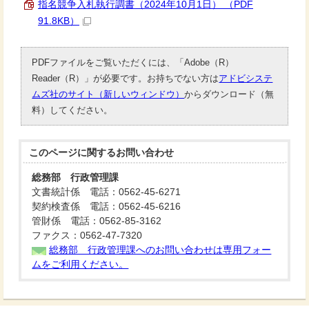
指名競争入札執行調書（2024年10月1日） （PDF
91.8KB）
PDFファイルをご覧いただくには、「Adobe（R）
Reader（R）」が必要です。お持ちでない方は
アドビシステ
ムズ社のサイト（新しいウィンドウ）
からダウンロード（無
料）してください。
このページに関する
お問い合わせ
総務部 行政管理課
文書統計係 電話：0562-45-6271
契約検査係 電話：0562-45-6216
管財係 電話：0562-85-3162
ファクス：0562-47-7320
総務部 行政管理課へのお問い合わせは専用フォー
ムをご利用ください。