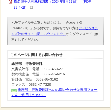
指名競争入札執行調書（2024年8月27日） （PDF
78.4KB）
PDFファイルをご覧いただくには、「Adobe（R）
Reader（R）」が必要です。お持ちでない方は
アドビシステ
ムズ社のサイト（新しいウィンドウ）
からダウンロード（無
料）してください。
このページに関する
お問い合わせ
総務部 行政管理課
文書統計係 電話：0562-45-6271
契約検査係 電話：0562-45-6216
管財係 電話：0562-85-3162
ファクス：0562-47-7320
総務部 行政管理課へのお問い合わせは専用フォー
ムをご利用ください。