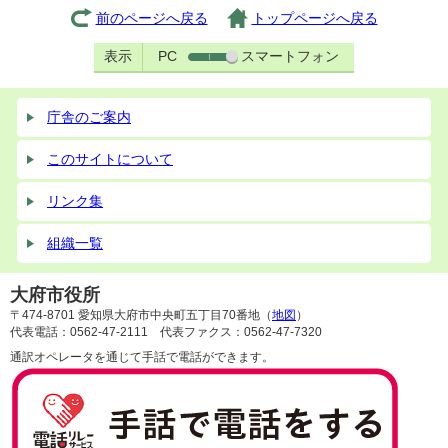
前のページへ戻る
トップページへ戻る
表示
PC
スマートフォン
庁舎のご案内
このサイトについて
リンク集
組織一覧
大府市役所
〒474-8701 愛知県大府市中央町五丁目70番地（
地図
）
代表電話：0562-47-2111 代表ファクス：0562-47-7320
通訳オペレータを通じて手話で電話ができます。