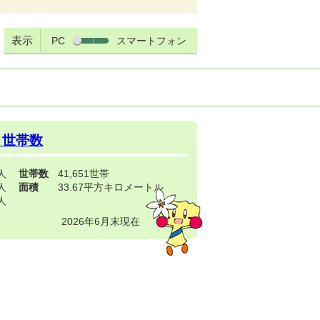
表示
PC
スマートフォン
・世帯数
3人
世帯数
41,651世帯
4人
面積
33.67平方キロメートル
9人
2026年6月末現在