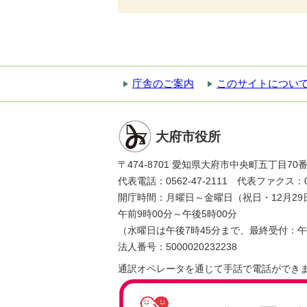
庁舎のご案内
このサイトについ
大府市役所
〒474-8701 愛知県大府市中央町五丁目70
代表電話：0562-47-2111 代表ファクス：056
開庁時間：月曜日～金曜日（祝日・12月29
午前9時00分～午後5時00分
（水曜日は午後7時45分まで、最終受付：午
法人番号：5000020232238
通訳オペレータを通じて手話で電話ができ