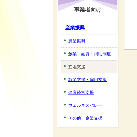
事業者向け
産業振興
農業振興
創業・融資・補助制度
立地支援
就労支援・雇用支援
健康経営支援
ウェルネスバレー
その他 企業支援