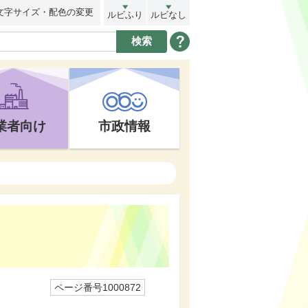
文字サイズ・配色の変更
ルビふり
ルビなし
業者向け
市政情報
ページ番号1000872