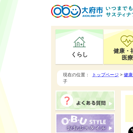
健康・
くらし
医療
現在の位置：
トップページ
>
健康
子