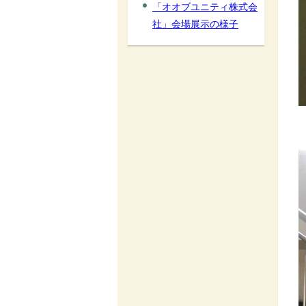
「オオブユニティ株式会
社」会場展示の様子