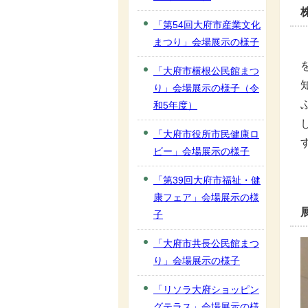
「第54回大府市産業文化
まつり」会場展示の様子
「大府市横根公民館まつ
り」会場展示の様子（令
和5年度）
「大府市役所市民健康ロ
ビー」会場展示の様子
「第39回大府市福祉・健
康フェア」会場展示の様
子
「大府市共長公民館まつ
り」会場展示の様子
「リソラ大府ショッピン
グテラス」会場展示の様