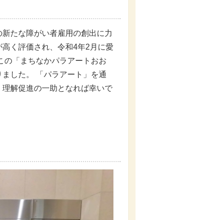
新たな障がい者雇用の創出に力
高く評価され、令和4年2月に愛
この「まちなかパラアートおお
ました。 「パラアート」を通
・理解促進の一助となれば幸いで