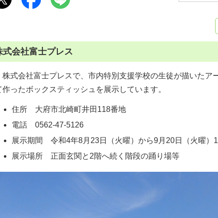
株式会社富士プレス
株式会社富士プレスで、市内特別支援学校の生徒が描いたアー
て作ったボックスティッシュを展示しています。
住所 大府市北崎町井田118番地
電話 0562-47-5126
展示期間 令和4年8月23日（火曜）から9月20日（火曜）
展示場所 正面玄関と2階へ続く階段の踊り場等