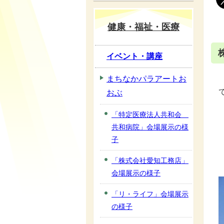
健康・福祉・医療
イベント・講座
まちなかパラアートお
おぶ
「特定医療法人共和会
共和病院」会場展示の様
子
「株式会社愛知工務店」
会場展示の様子
「リ・ライフ」会場展示
の様子