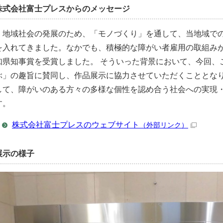
株式会社富士プレスからのメッセージ
地域社会の発展のため、「モノづくり」を通して、当地域での
を入れてきました。なかでも、積極的な障がい者雇用の取組みが
知県知事賞を受賞しました。 そういった背景において、今回、
ぶ」の趣旨に賛同し、作品展示に協力させていただくこととなり
して、障がいのある方々の多様な個性を認め合う社会への実現
す。
株式会社富士プレスのウェブサイト
（外部リンク）
展示の様子