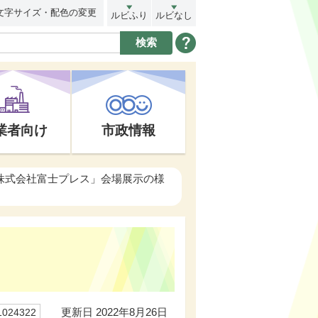
文字サイズ・配色の変更
ルビふり
ルビなし
業者向け
市政情報
「株式会社富士プレス」会場展示の様
更新日 2022年8月26日
24322