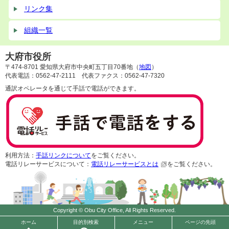
リンク集
組織一覧
大府市役所
〒474-8701 愛知県大府市中央町五丁目70番地（
地図
）
代表電話：0562-47-2111 代表ファクス：0562-47-7320
通訳オペレータを通じて手話で電話ができます。
利用方法：
手話リンクについて
をご覧ください。
電話リレーサービスについて：
電話リレーサービスとは
をご覧ください。
Copyright © Obu City Office, All Rights Reserved.
ホーム
目的別検索
メニュー
ページの先頭