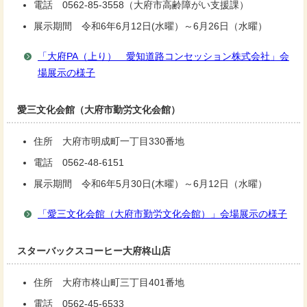
電話 0562-85-3558（大府市高齢障がい支援課）
展示期間 令和6年6月12日(水曜）～6月26日（水曜）
「大府PA（上り） 愛知道路コンセッション株式会社」会
場展示の様子
愛三文化会館（大府市勤労文化会館）
住所 大府市明成町一丁目330番地
電話 0562-48-6151
展示期間 令和6年5月30日(木曜）～6月12日（水曜）
「愛三文化会館（大府市勤労文化会館）」会場展示の様子
スターバックスコーヒー大府柊山店
住所 大府市柊山町三丁目401番地
電話 0562-45-6533