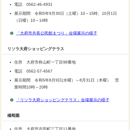
電話 0562-46-4931
展示期間 令和5年9月30日（土曜）10～15時、10月1日
（日曜）10～14時
「大府市共長公民館まつり」会場展示の様子
リソラ大府ショッピングテラス
住所 大府市柊山町一丁目98番地
電話 0562-57-4567
展示期間 令和5年8月9日(水曜）～8月31日（木曜） 営
業時間10時～20時
「リソラ大府ショッピングテラス」会場展示の様子
橘萄園
住所 大府市吉田町三丁目11番地