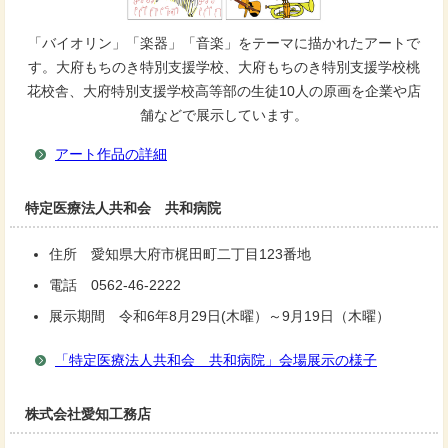
「バイオリン」「楽器」「音楽」をテーマに描かれたアートで
す。大府もちのき特別支援学校、大府もちのき特別支援学校桃
花校舎、大府特別支援学校高等部の生徒10人の原画を企業や店
舗などで展示しています。
アート作品の詳細
特定医療法人共和会 共和病院
住所 愛知県大府市梶田町二丁目123番地
電話 0562-46-2222
展示期間 令和6年8月29日(木曜）～9月19日（木曜）
「特定医療法人共和会 共和病院」会場展示の様子
株式会社愛知工務店