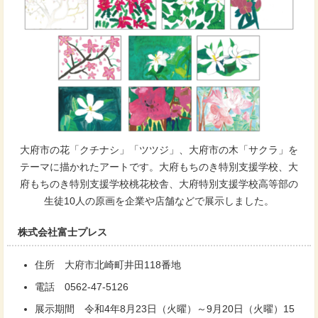
大府市の花「クチナシ」「ツツジ」、大府市の木「サクラ」を
テーマに描かれたアートです。大府もちのき特別支援学校、大
府もちのき特別支援学校桃花校舎、大府特別支援学校高等部の
生徒10人の原画を企業や店舗などで展示しました。
株式会社富士プレス
住所 大府市北崎町井田118番地
電話 0562-47-5126
展示期間 令和4年8月23日（火曜）～9月20日（火曜）15