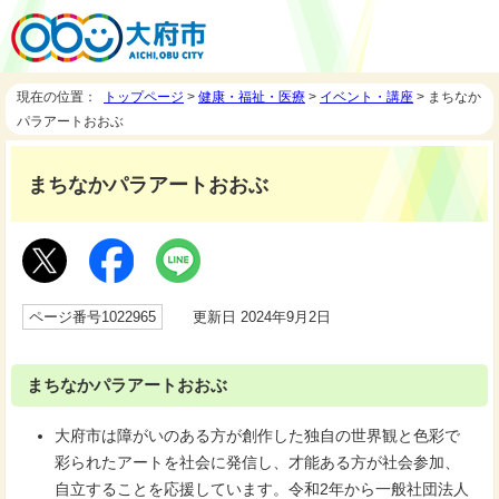
現在の位置：
トップページ
>
健康・福祉・医療
>
イベント・講座
> まちなか
パラアートおおぶ
まちなかパラアートおおぶ
ページ番号1022965
更新日 2024年9月2日
まちなかパラアートおおぶ
大府市は障がいのある方が創作した独自の世界観と色彩で
彩られたアートを社会に発信し、才能ある方が社会参加、
自立することを応援しています。令和2年から一般社団法人