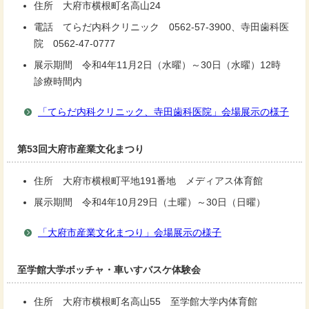
住所 大府市横根町名高山24
電話 てらだ内科クリニック 0562-57-3900、寺田歯科医
院 0562-47-0777
展示期間 令和4年11月2日（水曜）～30日（水曜）12時
診療時間内
「てらだ内科クリニック、寺田歯科医院」会場展示の様子
第53回大府市産業文化まつり
住所 大府市横根町平地191番地 メディアス体育館
展示期間 令和4年10月29日（土曜）～30日（日曜）
「大府市産業文化まつり」会場展示の様子
至学館大学ボッチャ・車いすバスケ体験会
住所 大府市横根町名高山55 至学館大学内体育館