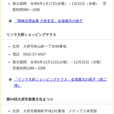
展示期間 令和6年1月17日(水曜）～1月31日（水曜） 営
業時間9時～15時
「岡崎信用金庫 大府支店」会場展示の様子
リソラ大府ショッピングテラス
住所 大府市柊山町一丁目98番地
電話 0562-57-4567
展示期間 令和5年12月12日(火曜）～12月25日（月曜）
営業時間10時～20時
「リソラ大府ショッピングテラス」会場展示の様子（第二
弾）
第54回大府市産業文化まつり
住所 大府市横根町平地191番地 メディアス体育館