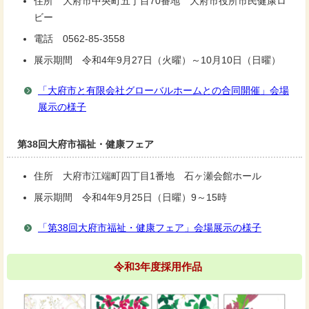
住所 大府市中央町五丁目70番地 大府市役所市民健康ロ
ビー
電話 0562-85-3558
展示期間 令和4年9月27日（火曜）～10月10日（日曜）
「大府市と有限会社グローバルホームとの合同開催」会場
展示の様子
第38回大府市福祉・健康フェア
住所 大府市江端町四丁目1番地 石ヶ瀬会館ホール
展示期間 令和4年9月25日（日曜）9～15時
「第38回大府市福祉・健康フェア」会場展示の様子
令和3年度採用作品