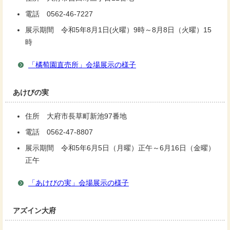
電話 0562-46-7227
展示期間 令和5年8月1日(火曜）9時～8月8日（火曜）15
時
「橘萄園直売所」会場展示の様子
あけびの実
住所 大府市長草町新池97番地
電話 0562-47-8807
展示期間 令和5年6月5日（月曜）正午～6月16日（金曜）
正午
「あけびの実」会場展示の様子
アズイン大府