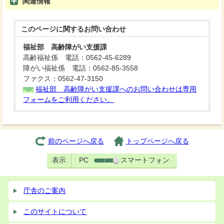
関連情報
このページに関する
お問い合わせ
福祉部 高齢障がい支援課
高齢福祉係 電話：0562-45-6289
障がい福祉係 電話：0562-85-3558
ファクス：0562-47-3150
福祉部 高齢障がい支援課へのお問い合わせは専用
フォームをご利用ください。
前のページへ戻る
トップページへ戻る
表示
PC
スマートフォン
庁舎のご案内
このサイトについて