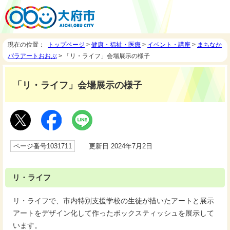
現在の位置：
トップページ
>
健康・福祉・医療
>
イベント・講座
>
まちなか
パラアートおおぶ
> 「リ・ライフ」会場展示の様子
「リ・ライフ」会場展示の様子
ページ番号1031711
更新日 2024年7月2日
リ・ライフ
リ・ライフで、市内特別支援学校の生徒が描いたアートと展示
アートをデザイン化して作ったボックスティッシュを展示して
います。