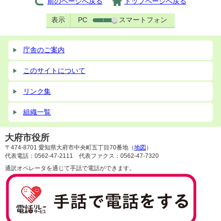
前のページへ戻る
トップページへ戻る
表示
PC
スマートフォン
庁舎のご案内
このサイトについて
リンク集
組織一覧
大府市役所
〒474-8701 愛知県大府市中央町五丁目70番地（
地図
）
代表電話：0562-47-2111 代表ファクス：0562-47-7320
通訳オペレータを通じて手話で電話ができます。