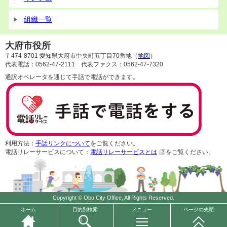
組織一覧
大府市役所
〒474-8701 愛知県大府市中央町五丁目70番地（
地図
）
代表電話：0562-47-2111 代表ファクス：0562-47-7320
通訳オペレータを通じて手話で電話ができます。
利用方法：
手話リンクについて
をご覧ください。
電話リレーサービスについて：
電話リレーサービスとは
をご覧ください。
Copyright © Obu City Office, All Rights Reserved.
ホーム
目的別検索
メニュー
ページの先頭