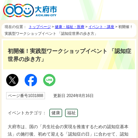
現在の位置：
トップページ
>
健康・福祉・医療
>
イベント・講座
> 初開催！
実践型ワークショップイベント 「認知症世界の歩き方」
初開催！実践型ワークショップイベント 「認知症
世界の歩き方」
ページ番号1031888
更新日 2024年8月16日
イベントカテゴリ：
健康
福祉
大府市は、国の「共生社会の実現を推進するための認知症基本
法」の施行後、初めて迎える「認知症の日」に合わせて、認知