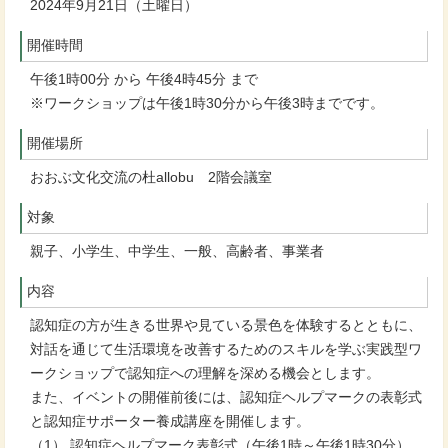
2024年9月21日（土曜日）
開催時間
午後1時00分 から 午後4時45分 まで
※ワークショップは午後1時30分から午後3時までです。
開催場所
おおぶ文化交流の杜allobu 2階会議室
対象
親子、小学生、中学生、一般、高齢者、事業者
内容
認知症の方が生きる世界や見ている景色を体験するとともに、
対話を通じて生活環境を改善するためのスキルを学ぶ実践型ワ
ークショップで認知症への理解を深める機会とします。
また、イベントの開催前後には、認知症ヘルプマークの表彰式
と認知症サポーター養成講座を開催します。
（1） 認知症ヘルプマーク表彰式（午後1時～午後1時30分）