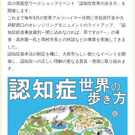
症の実践型ワークショップイベント「認知症世界の歩き方」を
開催します。
これまで毎年9月の世界アルツハイマー月間に市役所庁舎や大
府駅西口のオレンジリングモニュメントのライトアップ、『認
知症鉄道事故裁判～閉じ込めなければ、罪ですか?～』の著
者・高井隆一氏と岡村市長との対談などの事業を実施してきま
した。
認知症基本法の制定を機に、大府市らしい新たなイベントを開
催し、認知症への正しい理解の更なる普及・啓発に取り組みま
す。