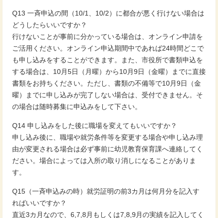
Q13 一斉申込の間（10/1、10/2）に都合が悪く行けない場合は
どうしたらいいですか？
行けないことが事前に分かっている場合は、オンライン申請を
ご活用ください。オンライン申込期間中であれば24時間どこで
も申し込みをすることができます。また、市役所で書類申込を
する場合は、10月5日（月曜）から10月9日（金曜）までに直接
書類をお持ちください。ただし、書類の不備等で10月9日（金
曜）までに申し込みが完了しない場合は、受付できません。そ
の場合は随時募集に申込みをして下さい。
Q14 申し込みをした後に職場を変えてもいいですか？
申し込み後に、職場や就労条件等を変更する場合や申し込み理
由が変更される場合は必ず事前に幼児教育保育課へ連絡してく
ださい。場合によっては入所の取り消しになることがありま
す。
Q15（一斉申込みの時）就労証明の前3カ月は何月分を記入す
ればいいですか？
直近3カ月なので、6,7,8月もしくは7,8,9月の実績を記入してく