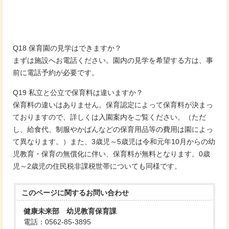
Q18 保育園の見学はできますか？
まずは施設へお電話ください。園内の見学を希望する方は、事
前に電話予約が必要です。
Q19 私立と公立で保育料は違いますか？
保育料の違いはありません。保育認定によって保育料が決まっ
ておりますので、詳しくは入園案内をご覧ください。（ただ
し、給食代、制服やかばんなどの保育用品等の費用は園によっ
て異なります。）また、3歳児～5歳児は令和元年10月からの幼
児教育・保育の無償化に伴い、保育料が無料となります。0歳
児～2歳児の住民税非課税世帯についても同様です。
このページに関する
お問い合わせ
健康未来部 幼児教育保育課
電話：0562-85-3895