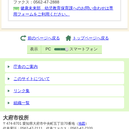
ファクス：0562-47-2888
健康未来部 幼児教育保育課へのお問い合わせは専
用フォームをご利用ください。
前のページへ戻る
トップページへ戻る
表示
PC
スマートフォン
庁舎のご案内
このサイトについて
リンク集
組織一覧
大府市役所
〒474-8701 愛知県大府市中央町五丁目70番地（
地図
）
代表電話：0562-47-2111 代表ファクス：0562-47-7320