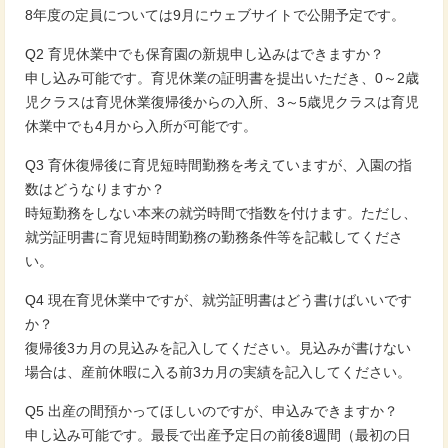
8年度の定員については9月にウェブサイトで公開予定です。
Q2 育児休業中でも保育園の新規申し込みはできますか？
申し込み可能です。育児休業の証明書を提出いただき、0～2歳
児クラスは育児休業復帰後からの入所、3～5歳児クラスは育児
休業中でも4月から入所が可能です。
Q3 育休復帰後に育児短時間勤務を考えていますが、入園の指
数はどうなりますか？
時短勤務をしない本来の就労時間で指数を付けます。ただし、
就労証明書に育児短時間勤務の勤務条件等を記載してくださ
い。
Q4 現在育児休業中ですが、就労証明書はどう書けばいいです
か？
復帰後3カ月の見込みを記入してください。見込みが書けない
場合は、産前休暇に入る前3カ月の実績を記入してください。
Q5 出産の間預かってほしいのですが、申込みできますか？
申し込み可能です。最長で出産予定日の前後8週間（最初の日