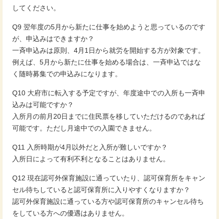
してください。
Q9 翌年度の5月から新たに仕事を始めようと思っているのです
が、申込みはできますか？
一斉申込みは原則、4月1日から就労を開始する方が対象です。
例えば、5月から新たに仕事を始める場合は、一斉申込ではな
く随時募集での申込みになります。
Q10 大府市に転入する予定ですが、年度途中での入所も一斉申
込みは可能ですか？
入所月の前月20日までに住民票を移していただけるのであれば
可能です。ただし月途中での入園できません。
Q11 入所時期が4月以外だと入所が難しいですか？
入所日によって有利不利となることはありません。
Q12 現在認可外保育施設に通っていたり、認可保育所をキャン
セル待ちしていると認可保育所に入りやすくなりますか？
認可外保育施設に通っている方や認可保育所のキャンセル待ち
をしている方への優遇はありません。