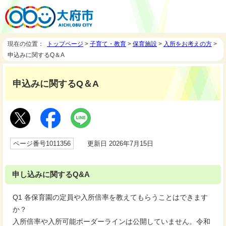
現在の位置：
トップページ
>
子育て・教育
>
保育施設
>
入所をお考えの方
>
申込みに関するQ＆A
申込みに関するQ＆A
ページ番号1011356
更新日 2026年7月15日
申し込みに関するQ&A
Q1 各保育園の定員や入所倍率を教えてもらうことはできます
か？
入所倍率や入所可能ボーダーラインは公開していません。令和