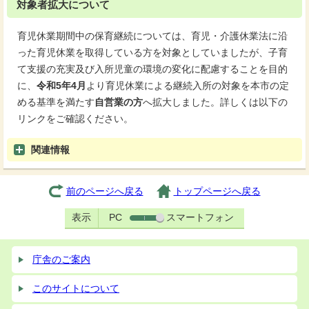
対象者拡大について
育児休業期間中の保育継続については、育児・介護休業法に沿
った育児休業を取得している方を対象としていましたが、子育
て支援の充実及び入所児童の環境の変化に配慮することを目的
に、
令和5年4月
より育児休業による継続入所の対象を本市の定
める基準を満たす
自営業の方
へ拡大しました。詳しくは以下の
リンクをご確認ください。
関連情報
前のページへ戻る
トップページへ戻る
表示
PC
スマートフォン
庁舎のご案内
このサイトについて