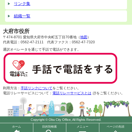
リンク集
組織一覧
大府市役所
〒474-8701 愛知県大府市中央町五丁目70番地（
地図
）
代表電話：0562-47-2111 代表ファクス：0562-47-7320
通訳オペレータを通じて手話で電話ができます。
利用方法：
手話リンクについて
をご覧ください。
電話リレーサービスについて：
電話リレーサービスとは
をご覧ください。
Copyright © Obu City Office, All Rights Reserved.
ホーム
目的別検索
メニュー
ページの先頭