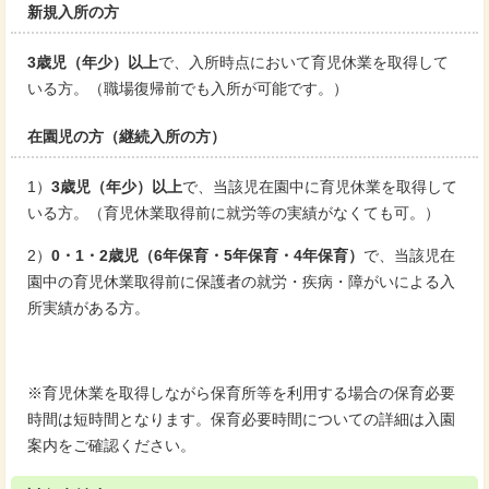
新規入所の方
3歳児（年少）以上
で、入所時点において育児休業を取得して
いる方。（職場復帰前でも入所が可能です。）
在園児の方（継続入所の方）
1）
3歳児（年少）以上
で、当該児在園中に育児休業を取得して
いる方。（育児休業取得前に就労等の実績がなくても可。）
2）
0・1・2歳児（6年保育・5年保育・4年保育）
で、当該児在
園中の育児休業取得前に保護者の就労・疾病・障がいによる入
所実績がある方。
※育児休業を取得しながら保育所等を利用する場合の保育必要
時間は短時間となります。保育必要時間についての詳細は入園
案内をご確認ください。