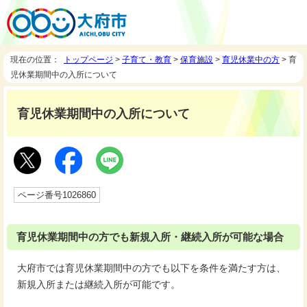
現在の位置：
トップページ
>
子育て・教育
>
保育施設
>
育児休業中の方
> 育
児休業期間中の入所について
育児休業期間中の入所について
ページ番号1026860
育児休業期間中の方でも新規入所・継続入所が可能な場合
大府市では育児休業期間中の方でも以下を条件を満たす方は、
新規入所または継続入所が可能です。