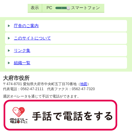
表示
PC
スマートフォン
庁舎のご案内
このサイトについて
リンク集
組織一覧
大府市役所
〒474-8701 愛知県大府市中央町五丁目70番地（
地図
）
代表電話：0562-47-2111 代表ファクス：0562-47-7320
通訳オペレータを通じて手話で電話ができます。