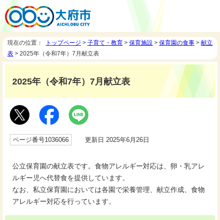
現在の位置：
トップページ
>
子育て・教育
>
保育施設
>
保育園の食事
>
献立
表
> 2025年（令和7年）7月献立表
2025年（令和7年）7月献立表
ページ番号1036066
更新日 2025年6月26日
公立保育園の献立表です。食物アレルギー対応は、卵・乳アレ
ルギー児へ代替食を提供しています。
なお、私立保育園においては各園で栄養管理、献立作成、食物
アレルギー対応を行っています。