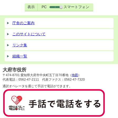
表示
PC
スマートフォン
庁舎のご案内
このサイトについて
リンク集
組織一覧
大府市役所
〒474-8701 愛知県大府市中央町五丁目70番地（
地図
）
代表電話：0562-47-2111 代表ファクス：0562-47-7320
通訳オペレータを通じて手話で電話ができます。