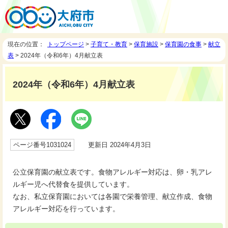
現在の位置：
トップページ
>
子育て・教育
>
保育施設
>
保育園の食事
>
献立
表
> 2024年（令和6年）4月献立表
2024年（令和6年）4月献立表
ページ番号1031024
更新日 2024年4月3日
公立保育園の献立表です。食物アレルギー対応は、卵・乳アレ
ルギー児へ代替食を提供しています。
なお、私立保育園においては各園で栄養管理、献立作成、食物
アレルギー対応を行っています。