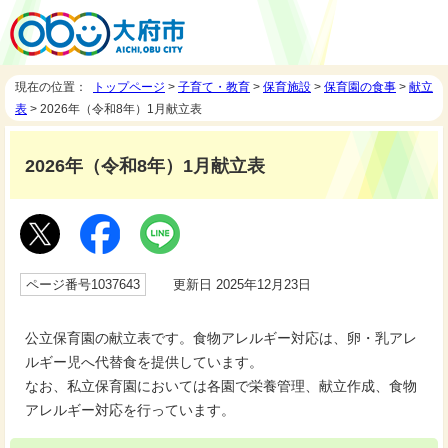
現在の位置：
トップページ
>
子育て・教育
>
保育施設
>
保育園の食事
>
献立
表
> 2026年（令和8年）1月献立表
2026年（令和8年）1月献立表
ページ番号1037643
更新日 2025年12月23日
公立保育園の献立表です。食物アレルギー対応は、卵・乳アレ
ルギー児へ代替食を提供しています。
なお、私立保育園においては各園で栄養管理、献立作成、食物
アレルギー対応を行っています。