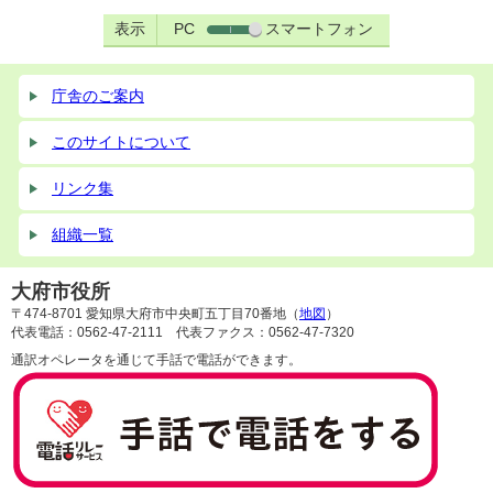
表示
PC
スマートフォン
庁舎のご案内
このサイトについて
リンク集
組織一覧
大府市役所
〒474-8701 愛知県大府市中央町五丁目70番地（
地図
）
代表電話：0562-47-2111 代表ファクス：0562-47-7320
通訳オペレータを通じて手話で電話ができます。