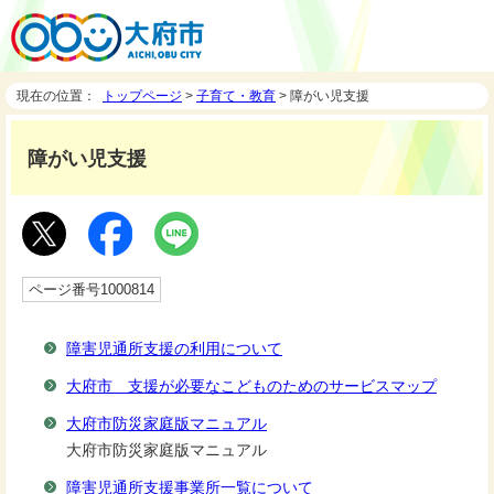
現在の位置：
トップページ
>
子育て・教育
> 障がい児支援
障がい児支援
ページ番号1000814
障害児通所支援の利用について
大府市 支援が必要なこどものためのサービスマップ
大府市防災家庭版マニュアル
大府市防災家庭版マニュアル
障害児通所支援事業所一覧について