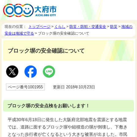
現在の位置：
トップページ
>
くらし
>
防災・防犯・交通安全
>
防災
>
地域の
安全は地域で守る
> ブロック塀の安全確認について
ブロック塀の安全確認について
ページ番号1001955
更新日 2018年10月23日
ブロック塀の安全点検をお願いします！
平成30年6月18日に発生した大阪府北部地震を震源とする地震
では、道路に面するブロック塀や組積造の塀が倒壊し、下敷き
となった歩行者が亡くなるという大きな被害が出ました。市民