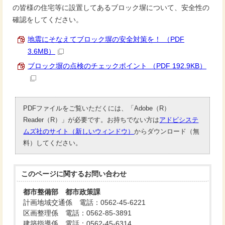
の皆様の住宅等に設置してあるブロック塀について、安全性の
確認をしてください。
地震にそなえてブロック塀の安全対策を！ （PDF
3.6MB）
ブロック塀の点検のチェックポイント （PDF 192.9KB）
PDFファイルをご覧いただくには、「Adobe（R）
Reader（R）」が必要です。お持ちでない方は
アドビシステ
ムズ社のサイト（新しいウィンドウ）
からダウンロード（無
料）してください。
このページに関する
お問い合わせ
都市整備部 都市政策課
計画地域交通係 電話：0562-45-6221
区画整理係 電話：0562-85-3891
建築指導係 電話：0562-45-6314