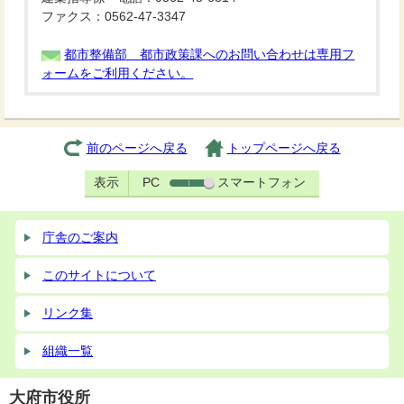
ファクス：0562-47-3347
都市整備部 都市政策課へのお問い合わせは専用フ
ォームをご利用ください。
前のページへ戻る
トップページへ戻る
表示
PC
スマートフォン
庁舎のご案内
このサイトについて
リンク集
組織一覧
大府市役所