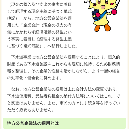
（現金の収入及び支出の事実に着目
して経理する現金主義に基づく単式
簿記）」から、地方公営企業法を適
用した「企業会計（現金の収支の有
無にかかわらず経済活動の発生とい
う事実に着目して経理する発生主義
に基づく複式簿記）」へ移行しました。
下水道事業に地方公営企業法を適用することにより、恒久的
財産である下水道施設をこれからも適切に維持するため財務情
報を整理し、その企業的性格を活かしながら、より一層の経営
の効率化・健全化に努めます。
なお、地方公営企業法の適用は主に会計方法の変更であり、
下水道使用料、受益者負担金の納付方法等についてはこれまで
と変更はありません。また、市民の方々に手続き等を行ってい
ただく必要もありません。
地方公営企業法の適用とは