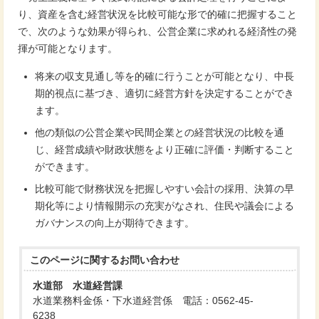
り、資産を含む経営状況を比較可能な形で的確に把握すること
で、次のような効果が得られ、公営企業に求めれる経済性の発
揮が可能となります。
将来の収支見通し等を的確に行うことが可能となり、中長
期的視点に基づき、適切に経営方針を決定することができ
ます。
他の類似の公営企業や民間企業との経営状況の比較を通
じ、経営成績や財政状態をより正確に評価・判断すること
ができます。
比較可能で財務状況を把握しやすい会計の採用、決算の早
期化等により情報開示の充実がなされ、住民や議会による
ガバナンスの向上が期待できます。
このページに関する
お問い合わせ
水道部 水道経営課
水道業務料金係・下水道経営係 電話：0562-45-
6238