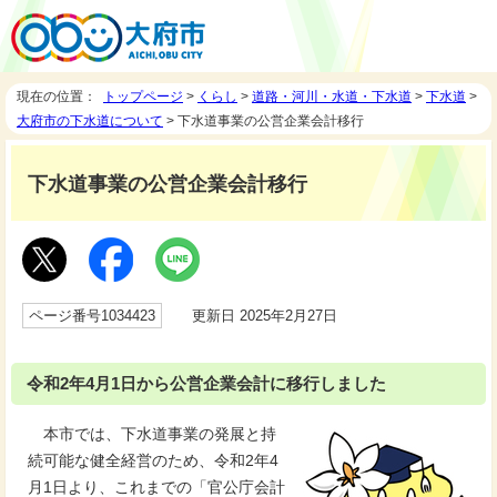
現在の位置：
トップページ
>
くらし
>
道路・河川・水道・下水道
>
下水道
>
大府市の下水道について
> 下水道事業の公営企業会計移行
下水道事業の公営企業会計移行
ページ番号1034423
更新日 2025年2月27日
令和2年4月1日から公営企業会計に移行しました
本市では、下水道事業の発展と持
続可能な健全経営のため、令和2年4
月1日より、これまでの「官公庁会計