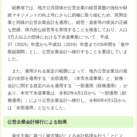
総務省では、地方公共団体が公営企業の経営基盤の強化や財
政マネジメントの向上等にさらに的確に取り組むため、民間企
業と同様の公営企業会計を適用し、経営・資産等の状況の正確
な把握、弾力的な経営等を実現することを推進しており、人口
3万人以上の団体における下水道事業について、平成
27（2015）年度から平成31（2019）年度までの5年間を「集中
取組期間」とし、公営企業会計へ移行することを要請していま
した。
また、適用される規定の範囲によって、地方公営企業法の規
定の全部を適用する「全部適用」（本市水道事業）と、財務・
会計に関する規定のみを適用する「一部適用（財務適用）」が
あり、本市下水道事業は、令和2年4月1日から「一部適用（財
務適用）」により公営企業会計へ移行し、令和5年4月1日から
は「全部適用」となりました。
公営企業会計移行による効果
発生主義に基づく複式簿記による会計処理を行うことによ