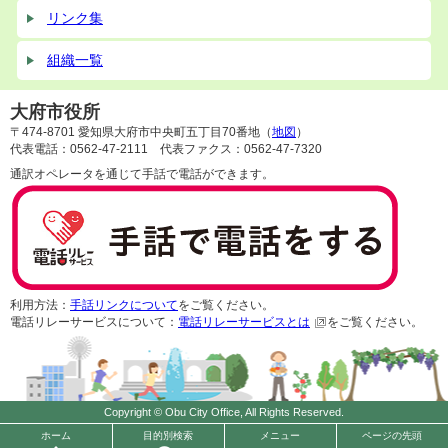
リンク集
組織一覧
大府市役所
〒474-8701 愛知県大府市中央町五丁目70番地（
地図
）
代表電話：0562-47-2111 代表ファクス：0562-47-7320
通訳オペレータを通じて手話で電話ができます。
利用方法：
手話リンクについて
をご覧ください。
電話リレーサービスについて：
電話リレーサービスとは
をご覧ください。
Copyright © Obu City Office, All Rights Reserved.
ホーム
目的別検索
メニュー
ページの先頭