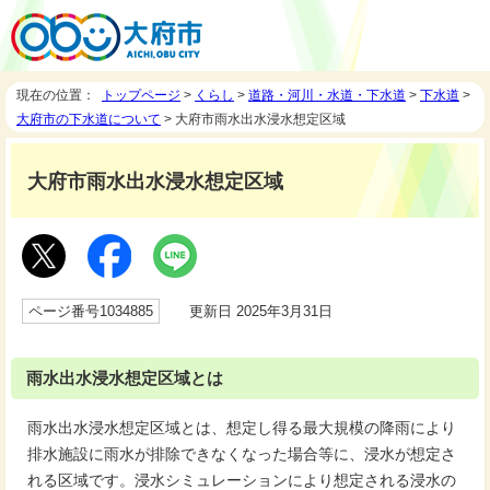
現在の位置：
トップページ
>
くらし
>
道路・河川・水道・下水道
>
下水道
>
大府市の下水道について
> 大府市雨水出水浸水想定区域
大府市雨水出水浸水想定区域
ページ番号1034885
更新日 2025年3月31日
雨水出水浸水想定区域とは
雨水出水浸水想定区域とは、想定し得る最大規模の降雨により
排水施設に雨水が排除できなくなった場合等に、浸水が想定さ
れる区域です。浸水シミュレーションにより想定される浸水の