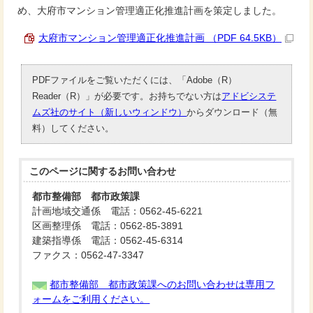
め、大府市マンション管理適正化推進計画を策定しました。
大府市マンション管理適正化推進計画 （PDF 64.5KB）
PDFファイルをご覧いただくには、「Adobe（R）
Reader（R）」が必要です。お持ちでない方は
アドビシステ
ムズ社のサイト（新しいウィンドウ）
からダウンロード（無
料）してください。
このページに関する
お問い合わせ
都市整備部 都市政策課
計画地域交通係 電話：0562-45-6221
区画整理係 電話：0562-85-3891
建築指導係 電話：0562-45-6314
ファクス：0562-47-3347
都市整備部 都市政策課へのお問い合わせは専用フ
ォームをご利用ください。