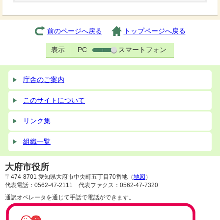
前のページへ戻る
トップページへ戻る
表示
PC
スマートフォン
庁舎のご案内
このサイトについて
リンク集
組織一覧
大府市役所
〒474-8701 愛知県大府市中央町五丁目70番地（
地図
）
代表電話：0562-47-2111 代表ファクス：0562-47-7320
通訳オペレータを通じて手話で電話ができます。