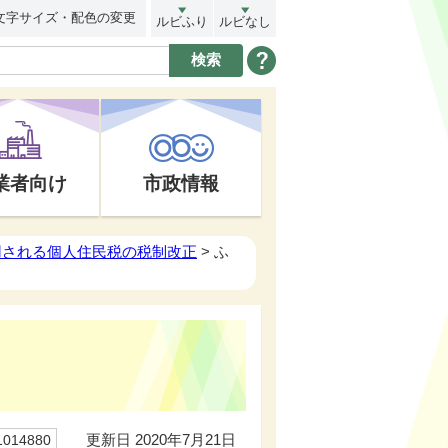
文字サイズ・配色の変更
ルビふり
ルビなし
業者向け
市政情報
用される個人住民税の税制改正
> ふ
更新日 2020年7月21日
14880