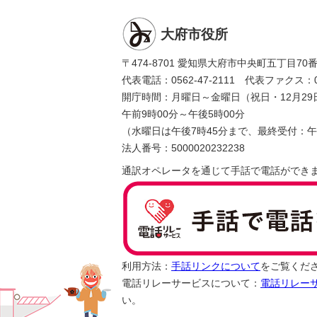
大府市役所
〒474-8701 愛知県大府市中央町五丁目70
代表電話：0562-47-2111 代表ファクス：056
開庁時間：月曜日～金曜日（祝日・12月29
午前9時00分～午後5時00分
（水曜日は午後7時45分まで、最終受付：午
法人番号：5000020232238
通訳オペレータを通じて手話で電話ができ
利用方法：
手話リンクについて
をご覧くだ
電話リレーサービスについて：
電話リレー
い。