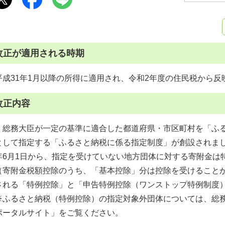
改正が適用される時期
平成31年1月以降の所得に適用され、令和2年度の住民税から反
改正内容
総務大臣が一定の基準に適合した都道府県・市区町村を「ふる
として指定する「ふるさと納税に係る指定制度」が創設されま
年6月1日から、指定を受けていない地方団体に対する寄附金は
（寄附金税額控除のうち、「基本控除」分は控除を受けること
される「特例控除」と「申告特例控除（ワンストップ特例制度
※ふるさと納税（特例控除）の指定対象外団体については、総
ポータルサイト」をご覧ください。