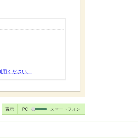
利用ください。
表示
PC
スマートフォン