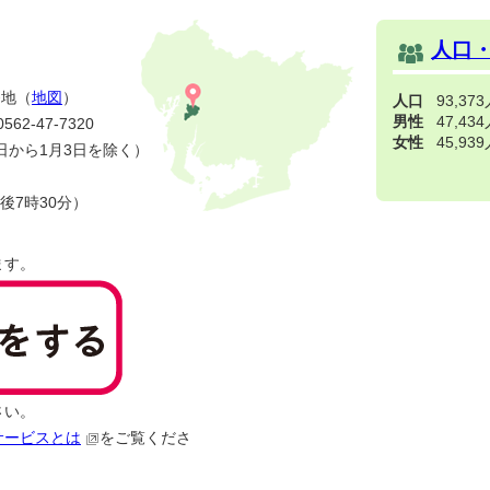
人口
番地（
地図
）
人口
93,37
男性
47,43
2-47-7320
女性
45,93
日から1月3日を除く）
後7時30分）
ます。
さい。
サービスとは
をご覧くださ