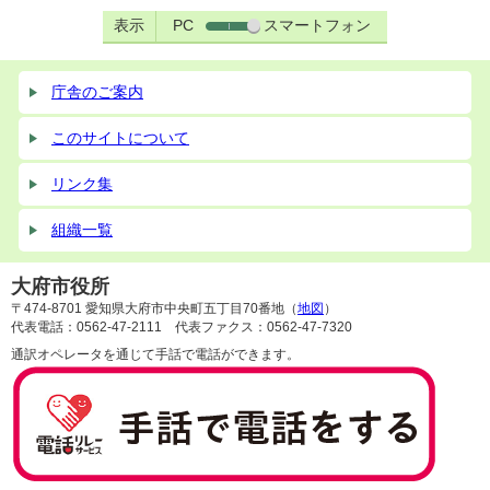
表示
PC
スマートフォン
庁舎のご案内
このサイトについて
リンク集
組織一覧
大府市役所
〒474-8701 愛知県大府市中央町五丁目70番地（
地図
）
代表電話：0562-47-2111 代表ファクス：0562-47-7320
通訳オペレータを通じて手話で電話ができます。