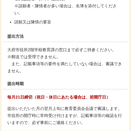
※請願者・陳情者が多い場合は、名簿を添付してくださ
い。
請願又は陳情の要旨
提出方法
大府市役所2階学校教育課の窓口まで必ずご持参ください。
※郵送では受理できません。
また、記載事項等の要件を満たしていない場合は、審議でき
ません。
提出時期
毎月21日締切（祝日・休日にあたる場合は、前開庁日）
提出いただいた月の翌月上旬に教育委員会会議で審議します。
市役所の開庁時に常時受け付けますが、記載事項等の確認を行
いますので、必ず事前にご連絡ください。