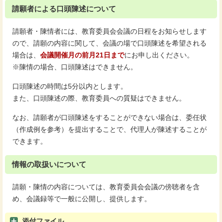
請願者による口頭陳述について
請願者・陳情者には、教育委員会会議の日程をお知らせします
ので、請願の内容に関して、会議の場で口頭陳述を希望される
場合は、
会議開催月の前月21日まで
にお申し出ください。
※陳情の場合、口頭陳述はできません。
口頭陳述の時間は5分以内とします。
また、口頭陳述の際、教育委員への質疑はできません。
なお、請願者が口頭陳述をすることができない場合は、委任状
（作成例を参考）を提出することで、代理人が陳述することが
できます。
情報の取扱いについて
請願・陳情の内容については、教育委員会会議の傍聴者を含
め、会議録等で一般に公開し、提供します。
添付ファイル