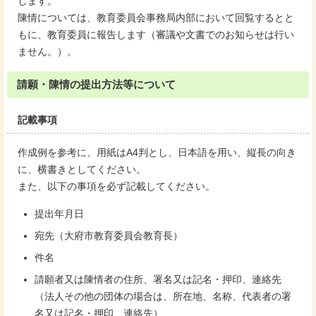
します。
陳情については、教育委員会事務局内部において回覧するとと
もに、教育委員に報告します（審議や文書でのお知らせは行い
ません。）。
請願・陳情の提出方法等について
記載事項
作成例を参考に、用紙はA4判とし、日本語を用い、縦長の向き
に、横書きとしてください。
また、以下の事項を必ず記載してください。
提出年月日
宛先（大府市教育委員会教育長）
件名
請願者又は陳情者の住所、署名又は記名・押印、連絡先
（法人その他の団体の場合は、所在地、名称、代表者の署
名又は記名・押印、連絡先）