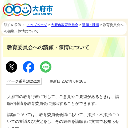
現在の位置：
トップページ
>
大府市教育委員会
>
請願・陳情
> 教育委員会へ
の請願・陳情について
教育委員会への請願・陳情について
ページ番号1025220
更新日 2024年8月16日
大府市の教育行政に対して、ご意見やご要望があるときは、請
願や陳情を教育委員会に提出することができます。
請願については、教育委員会会議において、採択・不採択につ
いての審議及び決定をし、その結果を請願者に文書でお知らせ