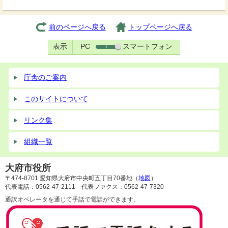
前のページへ戻る
トップページへ戻る
表示
PC
スマートフォン
庁舎のご案内
このサイトについて
リンク集
組織一覧
大府市役所
〒474-8701 愛知県大府市中央町五丁目70番地（
地図
）
代表電話：0562-47-2111 代表ファクス：0562-47-7320
通訳オペレータを通じて手話で電話ができます。