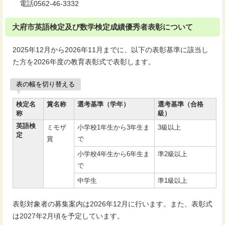
電話0562-46-3332
大府市英語検定及び数学検定成績優秀者表彰について
2025年12月から2026年11月までに、以下の表彰基準に該当し
た方を2026年度の教育表彰式で表彰します。
表の幅を切り替える
検定名
賞名称
選考基準（学年）
選考基準（合格
称
級）
英語検
ミモザ
小学校1年生から3年生ま
3級以上
定
賞
で
小学校4年生から6年生ま
準2級以上
で
中学生
準1級以上
表彰対象者の募集案内は2026年12月に行います。また、表彰式
は2027年2月頃を予定しています。