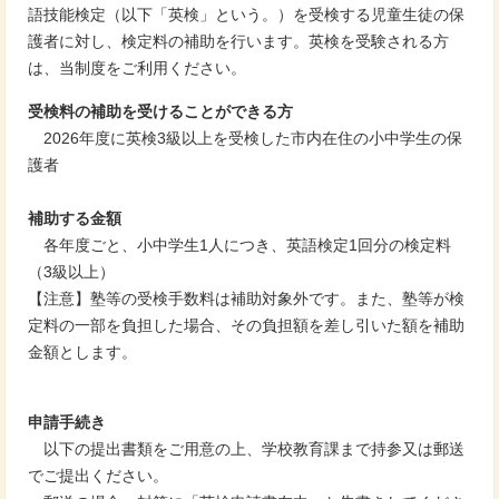
語技能検定（以下「英検」という。）を受検する児童生徒の保
護者に対し、検定料の補助を行います。英検を受験される方
は、当制度をご利用ください。
受検料の補助を受けることができる方
2026年度に英検3級以上を受検した市内在住の小中学生の保
護者
補助する金額
各年度ごと、小中学生1人につき、英語検定1回分の検定料
（3級以上）
【注意】塾等の受検手数料は補助対象外です。また、塾等が検
定料の一部を負担した場合、その負担額を差し引いた額を補助
金額とします。
申請手続き
以下の提出書類をご用意の上、学校教育課まで持参又は郵送
でご提出ください。