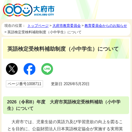
現在の位置：
トップページ
>
大府市教育委員会
>
教育委員会からのお知らせ
> 英語検定受検料補助制度（小中学生）について
英語検定受検料補助制度（小中学生）について
ページ番号1008711
更新日 2026年5月20日
2026（令和8）年度 大府市英語検定受検料補助（小中学
生）について
大府市では、児童生徒の英語力及び学習意欲の向上を図るこ
とを目的に、公益財団法人日本英語検定協会が実施する実用英