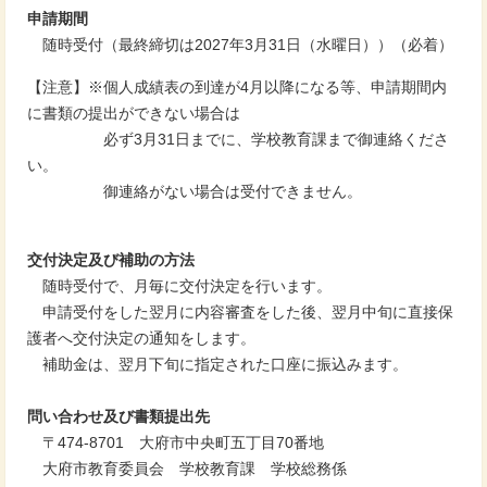
申請期間
随時受付（最終締切は2027年3月31日（水曜日））（必着）
【注意】※個人成績表の到達が4月以降になる等、申請期間内
に書類の提出ができない場合は
必ず3月31日までに、学校教育課まで御連絡くださ
い。
御連絡がない場合は受付できません。
交付決定及び補助の方法
随時受付で、月毎に交付決定を行います。
申請受付をした翌月に内容審査をした後、翌月中旬に直接保
護者へ交付決定の通知をします。
補助金は、翌月下旬に指定された口座に振込みます。
問い合わせ及び書類提出先
〒474-8701 大府市中央町五丁目70番地
大府市教育委員会 学校教育課 学校総務係