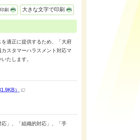
大きな文字で印刷
印刷
スを適正に提供するため、「大府
員カスタマーハラスメント対応マ
いいたします。
.9KB）
対応」、「組織的対応」、「手