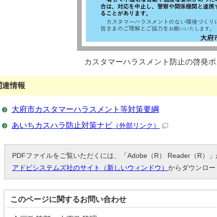
カスタマーハラスメント防止の啓発ポ
関連情報
大府市カスタマーハラスメント等対策要綱
あいちカスハラ防止対策ナビ
（外部リンク）
PDFファイルをご覧いただくには、「Adobe（R） Reader（R
アドビシステムズ社のサイト（新しいウィンドウ）
からダウンロー
このページに関する
お問い合わせ