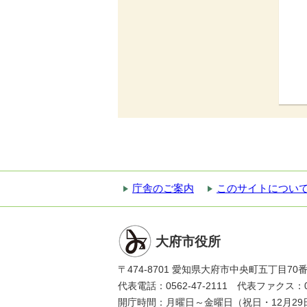
庁舎のご案内
このサイトについ
大府市役所
〒474-8701 愛知県大府市中央町五丁目70
代表電話：0562-47-2111 代表ファクス：056
開庁時間：月曜日～金曜日（祝日・12月29