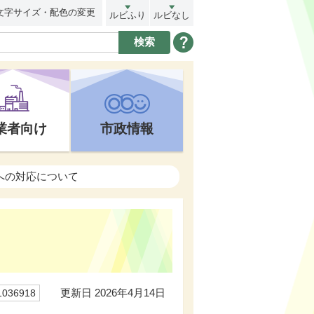
文字サイズ・配色の変更
ルビふり
ルビなし
業者向け
市政情報
への対応について
更新日 2026年4月14日
36918