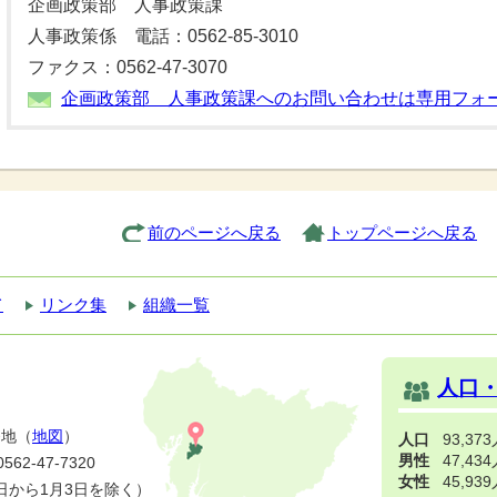
企画政策部 人事政策課
人事政策係 電話：0562-85-3010
ファクス：0562-47-3070
企画政策部 人事政策課へのお問い合わせは専用フォ
前のページへ戻る
トップページへ戻る
て
リンク集
組織一覧
人口
番地（
地図
）
人口
93,37
男性
47,43
2-47-7320
女性
45,93
日から1月3日を除く）