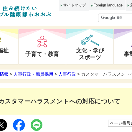
サイトマップ
Foreign language
福祉
文化・学び
子育て・教育
事
スポーツ
情報
>
人事行政・職員採用
>
人事行政
> カスタマーハラスメント
カスタマーハラスメントへの対応について
ページ番号10