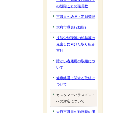
の段階ごとの職員数
市職員の給与・定員管理
大府市職員行動指針
技能労務職等の給与等の
見直しに向けた取り組み
方針
障がい者雇用の取組につ
いて
健康経営に関する取組に
ついて
カスタマーハラスメント
への対応について
大府市職員の勤務時の服