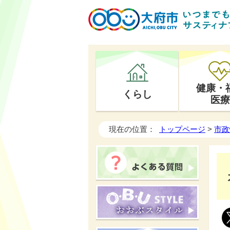
健康・
くらし
医療
現在の位置：
トップページ
>
市政