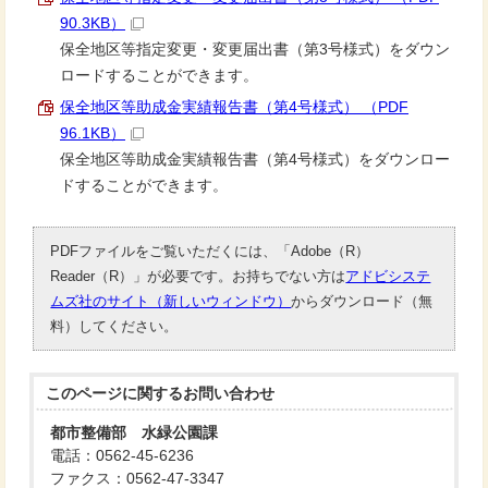
90.3KB）
保全地区等指定変更・変更届出書（第3号様式）をダウン
ロードすることができます。
保全地区等助成金実績報告書（第4号様式） （PDF
96.1KB）
保全地区等助成金実績報告書（第4号様式）をダウンロー
ドすることができます。
PDFファイルをご覧いただくには、「Adobe（R）
Reader（R）」が必要です。お持ちでない方は
アドビシステ
ムズ社のサイト（新しいウィンドウ）
からダウンロード（無
料）してください。
このページに関する
お問い合わせ
都市整備部 水緑公園課
電話：0562-45-6236
ファクス：0562-47-3347