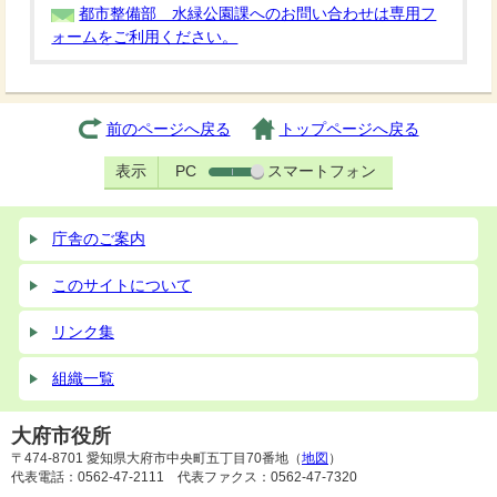
都市整備部 水緑公園課へのお問い合わせは専用フ
ォームをご利用ください。
前のページへ戻る
トップページへ戻る
表示
PC
スマートフォン
庁舎のご案内
このサイトについて
リンク集
組織一覧
大府市役所
〒474-8701 愛知県大府市中央町五丁目70番地（
地図
）
代表電話：0562-47-2111 代表ファクス：0562-47-7320