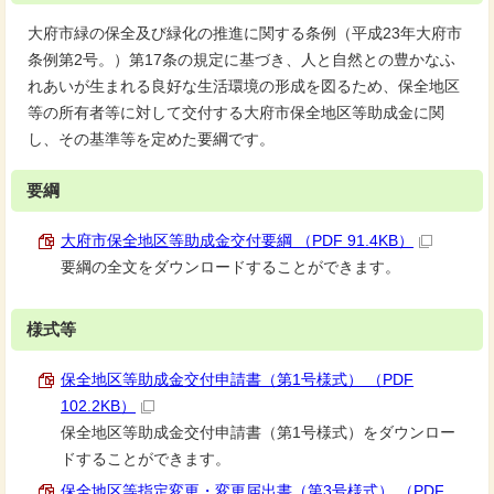
大府市緑の保全及び緑化の推進に関する条例（平成23年大府市
条例第2号。）第17条の規定に基づき、人と自然との豊かなふ
れあいが生まれる良好な生活環境の形成を図るため、保全地区
等の所有者等に対して交付する大府市保全地区等助成金に関
し、その基準等を定めた要綱です。
要綱
大府市保全地区等助成金交付要綱 （PDF 91.4KB）
要綱の全文をダウンロードすることができます。
様式等
保全地区等助成金交付申請書（第1号様式） （PDF
102.2KB）
保全地区等助成金交付申請書（第1号様式）をダウンロー
ドすることができます。
保全地区等指定変更・変更届出書（第3号様式） （PDF