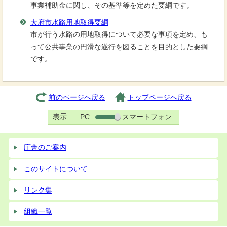
事業補助金に関し、その基準等を定めた要綱です。
大府市水路用地取得要綱
市が行う水路の用地取得について必要な事項を定め、も
って公共事業の円滑な遂行を図ることを目的とした要綱
です。
前のページへ戻る
トップページへ戻る
表示
PC
スマートフォン
庁舎のご案内
このサイトについて
リンク集
組織一覧