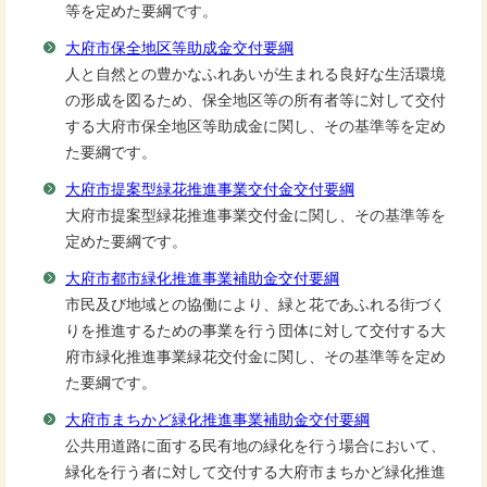
等を定めた要綱です。
大府市保全地区等助成金交付要綱
人と自然との豊かなふれあいが生まれる良好な生活環境
の形成を図るため、保全地区等の所有者等に対して交付
する大府市保全地区等助成金に関し、その基準等を定め
た要綱です。
大府市提案型緑花推進事業交付金交付要綱
大府市提案型緑花推進事業交付金に関し、その基準等を
定めた要綱です。
大府市都市緑化推進事業補助金交付要綱
市民及び地域との協働により、緑と花であふれる街づく
りを推進するための事業を行う団体に対して交付する大
府市緑化推進事業緑花交付金に関し、その基準等を定め
た要綱です。
大府市まちかど緑化推進事業補助金交付要綱
公共用道路に面する民有地の緑化を行う場合において、
緑化を行う者に対して交付する大府市まちかど緑化推進