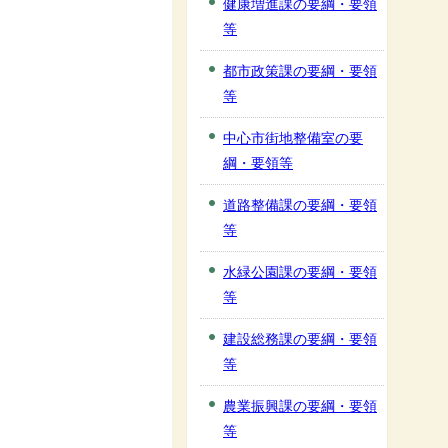
健康増進課の要綱・要領
等
都市政策課の要綱・要領
等
中心市街地整備室の要
綱・要領等
道路整備課の要綱・要領
等
水緑公園課の要綱・要領
等
建設総務課の要綱・要領
等
農業振興課の要綱・要領
等