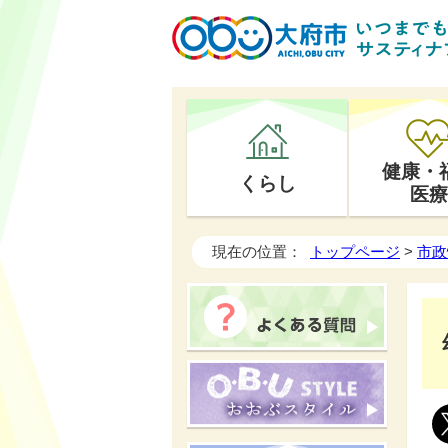
健康・
くらし
医療
現在の位置：
トップページ
>
市政