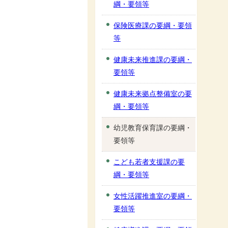
綱・要領等
保険医療課の要綱・要領
等
健康未来推進課の要綱・
要領等
健康未来拠点整備室の要
綱・要領等
幼児教育保育課の要綱・
要領等
こども若者支援課の要
綱・要領等
女性活躍推進室の要綱・
要領等