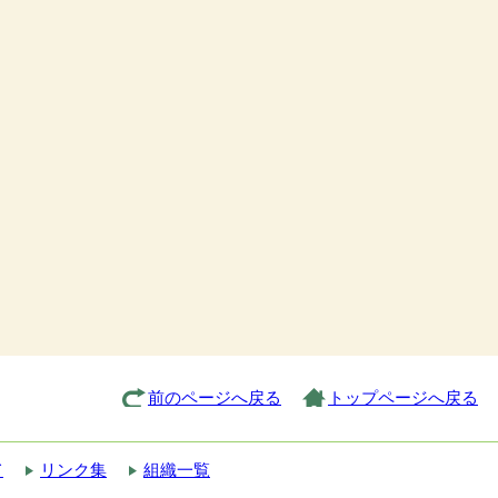
前のページへ戻る
トップページへ戻る
て
リンク集
組織一覧