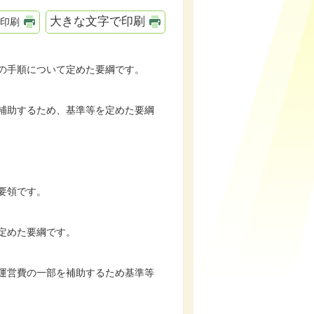
大きな文字で印刷
印刷
の手順について定めた要綱です。
補助するため、基準等を定めた要綱
要領です。
定めた要綱です。
運営費の一部を補助するため基準等