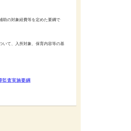
補助の対象経費等を定めた要綱で
ついて、入所対象、保育内容等の基
導監査実施要綱