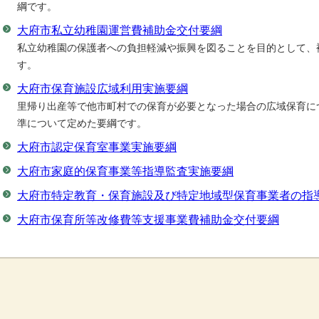
綱です。
大府市私立幼稚園運営費補助金交付要綱
私立幼稚園の保護者への負担軽減や振興を図ることを目的として、
す。
大府市保育施設広域利用実施要綱
里帰り出産等で他市町村での保育が必要となった場合の広域保育に
準について定めた要綱です。
大府市認定保育室事業実施要綱
大府市家庭的保育事業等指導監査実施要綱
大府市特定教育・保育施設及び特定地域型保育事業者の指
大府市保育所等改修費等支援事業費補助金交付要綱