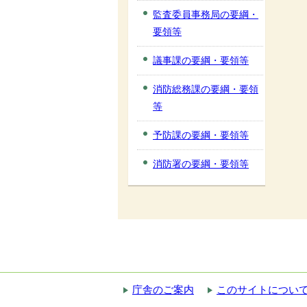
監査委員事務局の要綱・
要領等
議事課の要綱・要領等
消防総務課の要綱・要領
等
予防課の要綱・要領等
消防署の要綱・要領等
庁舎のご案内
このサイトについ