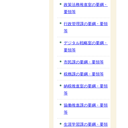
政策法務推進室の要綱・
要領等
行政管理課の要綱・要領
等
デジタル戦略室の要綱・
要領等
市民課の要綱・要領等
税務課の要綱・要領等
納税推進室の要綱・要領
等
協働推進課の要綱・要領
等
生涯学習課の要綱・要領