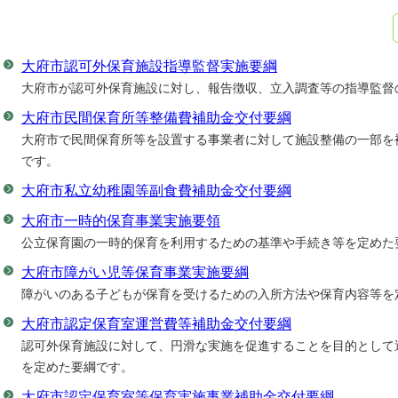
大府市認可外保育施設指導監督実施要綱
大府市が認可外保育施設に対し、報告徴収、立入調査等の指導監督
大府市民間保育所等整備費補助金交付要綱
大府市で民間保育所等を設置する事業者に対して施設整備の一部を
です。
大府市私立幼稚園等副食費補助金交付要綱
大府市一時的保育事業実施要領
公立保育園の一時的保育を利用するための基準や手続き等を定めた
大府市障がい児等保育事業実施要綱
障がいのある子どもが保育を受けるための入所方法や保育内容等を
大府市認定保育室運営費等補助金交付要綱
認可外保育施設に対して、円滑な実施を促進することを目的として
を定めた要綱です。
大府市認定保育室等保育実施事業補助金交付要綱