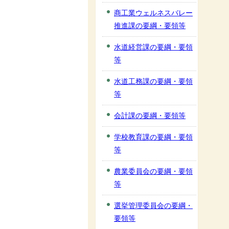
商工業ウェルネスバレー
推進課の要綱・要領等
水道経営課の要綱・要領
等
水道工務課の要綱・要領
等
会計課の要綱・要領等
学校教育課の要綱・要領
等
農業委員会の要綱・要領
等
選挙管理委員会の要綱・
要領等