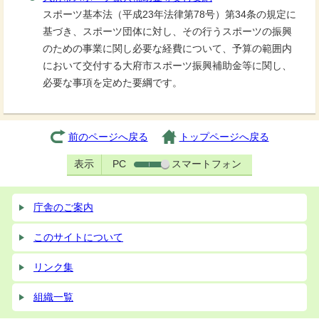
スポーツ基本法（平成23年法律第78号）第34条の規定に
基づき、スポーツ団体に対し、その行うスポーツの振興
のための事業に関し必要な経費について、予算の範囲内
において交付する大府市スポーツ振興補助金等に関し、
必要な事項を定めた要綱です。
前のページへ戻る
トップページへ戻る
表示
PC
スマートフォン
庁舎のご案内
このサイトについて
リンク集
組織一覧