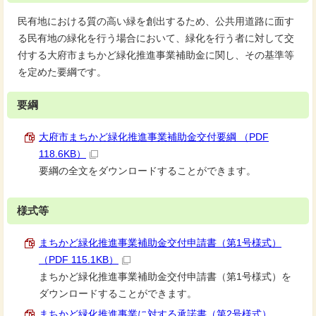
民有地における質の高い緑を創出するため、公共用道路に面す
る民有地の緑化を行う場合において、緑化を行う者に対して交
付する大府市まちかど緑化推進事業補助金に関し、その基準等
を定めた要綱です。
要綱
大府市まちかど緑化推進事業補助金交付要綱 （PDF
118.6KB）
要綱の全文をダウンロードすることができます。
様式等
まちかど緑化推進事業補助金交付申請書（第1号様式）
（PDF 115.1KB）
まちかど緑化推進事業補助金交付申請書（第1号様式）を
ダウンロードすることができます。
まちかど緑化推進事業に対する承諾書（第2号様式）