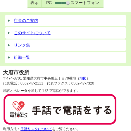
表示
PC
スマートフォン
庁舎のご案内
このサイトについて
リンク集
組織一覧
大府市役所
〒474-8701 愛知県大府市中央町五丁目70番地（
地図
）
代表電話：0562-47-2111 代表ファクス：0562-47-7320
通訳オペレータを通じて手話で電話ができます。
利用方法：
手話リンクについて
をご覧ください。