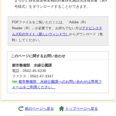
まちかど緑化推進事業補助対象緑化施設現況報告書（第9
号様式）をダウンロードすることができます。
PDFファイルをご覧いただくには、「Adobe（R）
Reader（R）」が必要です。お持ちでない方は
アドビシステ
ムズ社のサイト（新しいウィンドウ）
からダウンロード（無
料）してください。
このページに関する
お問い合わせ
都市整備部 水緑公園課
電話：0562-45-6236
ファクス：0562-47-3347
都市整備部 水緑公園課へのお問い合わせは専用フ
ォームをご利用ください。
前のページへ戻る
トップページへ戻る