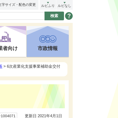
文字サイズ・配色の変更
ルビふり
ルビなし
業者向け
市政情報
等
> 6次産業化支援事業補助金交付
更新日 2021年4月1日
004071