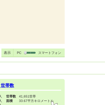
表示
PC
スマートフォン
・世帯数
3人
世帯数
41,651世帯
4人
面積
33.67平方キロメートル