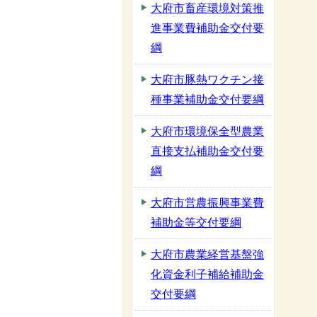
大府市畜産環境対策推
進事業費補助金交付要
綱
大府市豚熱ワクチン接
種事業補助金交付要綱
大府市環境保全型農業
直接支払補助金交付要
綱
大府市営農振興事業費
補助金等交付要綱
大府市農業経営基盤強
化資金利子補給補助金
交付要綱