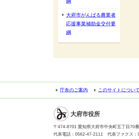
綱
大府市がんばる農業者
応援事業補助金交付要
綱
庁舎のご案内
このサイトについ
大府市役所
〒474-8701 愛知県大府市中央町五丁目70
代表電話：0562-47-2111 代表ファクス：056