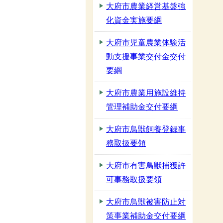
大府市農業経営基盤強
化資金実施要綱
大府市児童農業体験活
動支援事業交付金交付
要綱
大府市農業用施設維持
管理補助金交付要綱
大府市鳥獣飼養登録事
務取扱要領
大府市有害鳥獣捕獲許
可事務取扱要領
大府市鳥獣被害防止対
策事業補助金交付要綱