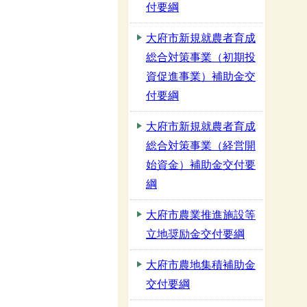
付要綱
大府市新規就農者育成
総合対策事業（初期投
資促進事業）補助金交
付要綱
大府市新規就農者育成
総合対策事業（経営開
始資金）補助金交付要
綱
大府市農業推進施設等
立地奨励金交付要綱
大府市農地集積補助金
交付要綱