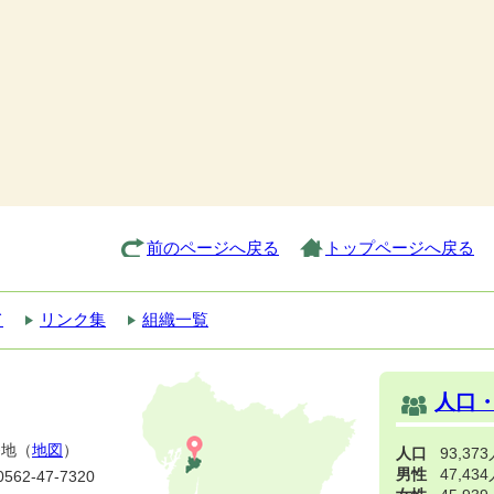
前のページへ戻る
トップページへ戻る
て
リンク集
組織一覧
人口
番地（
地図
）
人口
93,37
男性
47,43
2-47-7320