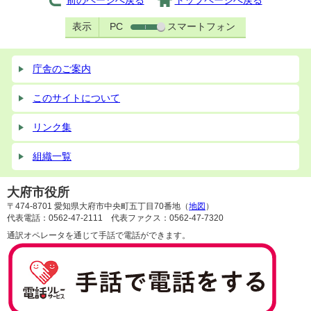
前のページへ戻る
トップページへ戻る
表示
PC
スマートフォン
庁舎のご案内
このサイトについて
リンク集
組織一覧
大府市役所
〒474-8701 愛知県大府市中央町五丁目70番地（
地図
）
代表電話：0562-47-2111 代表ファクス：0562-47-7320
通訳オペレータを通じて手話で電話ができます。