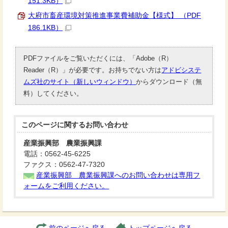
151.3KB）
大府市畜産環境対策推進事業費補助金【様式】 （PDF
186.1KB）
PDFファイルをご覧いただくには、「Adobe（R）
Reader（R）」が必要です。お持ちでない方は
アドビシステ
ムズ社のサイト（新しいウィンドウ）
からダウンロード（無
料）してください。
このページに関する
お問い合わせ
産業振興部 農業振興課
電話：0562-45-6225
ファクス：0562-47-7320
産業振興部 農業振興課へのお問い合わせは専用フ
ォームをご利用ください。