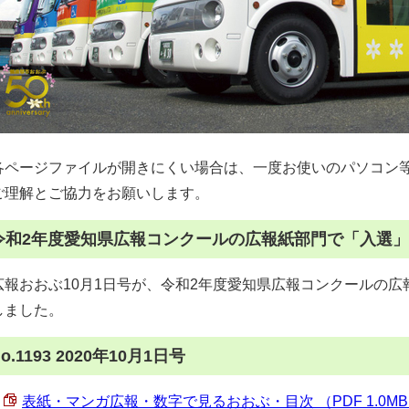
各ページファイルが開きにくい場合は、一度お使いのパソコン
ご理解とご協力をお願いします。
令和2年度愛知県広報コンクールの広報紙部門で「入選」
広報おおぶ10月1日号が、令和2年度愛知県広報コンクールの
しました。
o.1193 2020年10月1日号
表紙・マンガ広報・数字で見るおおぶ・目次 （PDF 1.0M