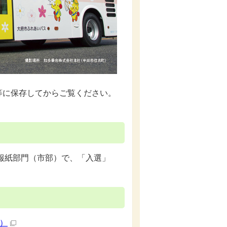
等に保存してからご覧ください。
広報紙部門（市部）で、「入選」
B）