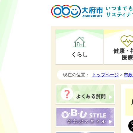
健康・
くらし
医療
現在の位置：
トップページ
>
市政