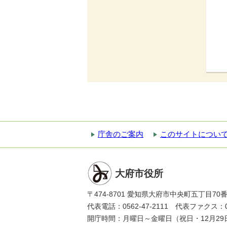
庁舎のご案内
このサイトについ
大府市役所
〒474-8701 愛知県大府市中央町五丁目70
代表電話：0562-47-2111 代表ファクス：056
開庁時間：月曜日～金曜日（祝日・12月29