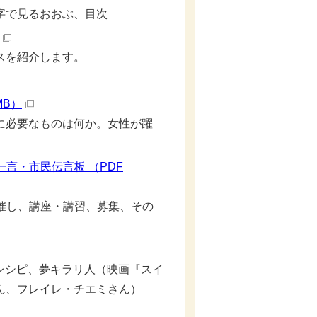
字で見るおおぶ、目次
スを紹介します。
MB）
に必要なものは何か。女性が躍
言・市民伝言板 （PDF
催し、講座・講習、募集、その
5つ星レシピ、夢キラリ人（映画『スイ
ん、フレイレ・チエミさん）