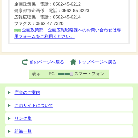
企画政策係 電話：0562-45-6212
健康都市企画係 電話：0562-85-3223
広報広聴係 電話：0562-45-6214
ファクス：0562-47-7320
企画政策部 企画広報戦略課へのお問い合わせは専
用フォームをご利用ください。
前のページへ戻る
トップページへ戻る
表示
PC
スマートフォン
庁舎のご案内
このサイトについて
リンク集
組織一覧