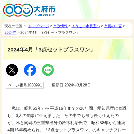
現在の位置：
トップページ
>
市政情報
>
ようこそ市長室へ
>
市長の一言
>
2024年
> 2024年4月「3点セットプラスワン」
2024年4月「3点セットプラスワン」
ページ番号1030991
更新日 2024年3月28日
私は、昭和53年から平成16年までの26年間、愛知県庁に奉職
し、3人の知事に仕えました。その中でも最も長く仕えたの
が、私と同郷の三重県出身の鈴木礼治氏で、昭和58年から連続
4期16年務められ、「3点セットプラスワン」のキャッチフレー