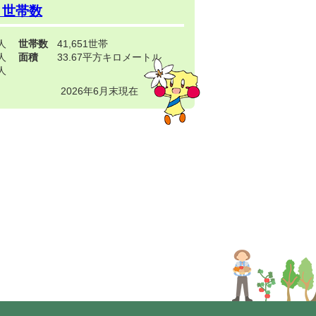
・世帯数
3人
世帯数
41,651世帯
4人
面積
33.67平方キロメートル
9人
2026年6月末現在