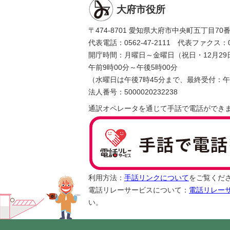
大府市役所
〒474-8701 愛知県大府市中央町五丁目70
代表電話：0562-47-2111 代表ファクス：056
開庁時間：月曜日～金曜日（祝日・12月29
午前9時00分～午後5時00分
（水曜日は午後7時45分まで、最終受付：午
法人番号：5000020232238
通訳オペレータを通じて手話で電話ができ
利用方法：
手話リンクについて
をご覧くだ
電話リレーサービスについて：
電話リレー
い。