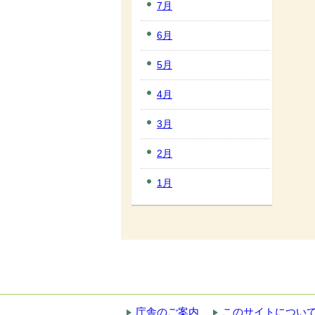
7月
6月
5月
4月
3月
2月
1月
庁舎のご案内
このサイトについ