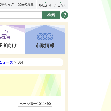
文字サイズ・配色の変更
ルビふり
ルビなし
業者向け
市政情報
トニュース
> 9月
ページ番号1011490