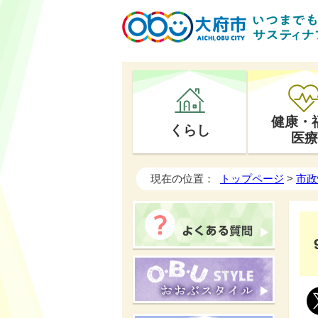
健康・
くらし
医療
現在の位置：
トップページ
>
市政