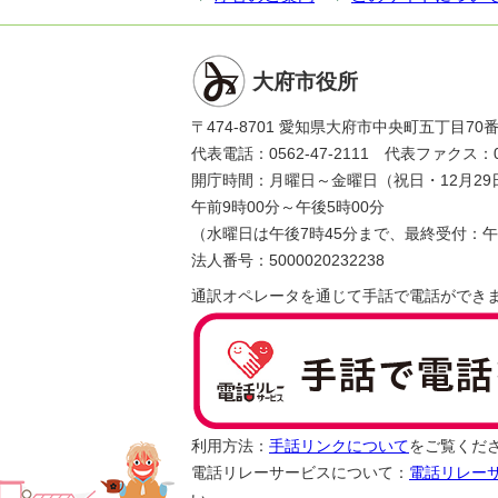
大府市役所
〒474-8701 愛知県大府市中央町五丁目70
代表電話：0562-47-2111 代表ファクス：056
開庁時間：月曜日～金曜日（祝日・12月29
午前9時00分～午後5時00分
（水曜日は午後7時45分まで、最終受付：午
法人番号：5000020232238
通訳オペレータを通じて手話で電話ができ
利用方法：
手話リンクについて
をご覧くだ
電話リレーサービスについて：
電話リレー