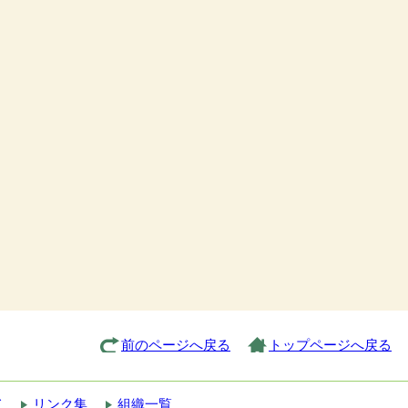
前のページへ戻る
トップページへ戻る
て
リンク集
組織一覧