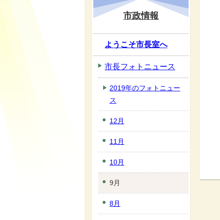
市政情報
ようこそ市長室へ
市長フォトニュース
2019年のフォトニュー
ス
12月
11月
10月
9月
8月