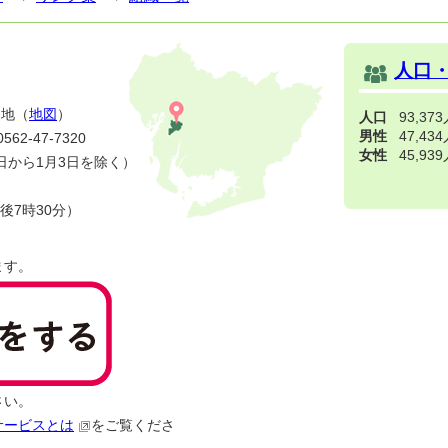
人口
番地（
地図
）
人口
93,37
男性
47,43
2-47-7320
女性
45,93
日から1月3日を除く）
後7時30分）
ます。
さい。
サービスとは
をご覧くださ